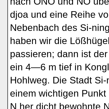
nach ONO und NO über 
djoa und eine Reihe v
Nebenbach des Si-ning
haben wir die Lößhüg
passieren; dann ist de
ein 4—6 m tief in Kong
Hohlweg. Die Stadt Si-n
einem wichtigen Punkt 
N her dicht bewohnte 