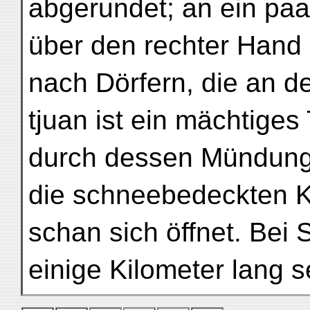
abgerundet; an ein pa
über den rechter Han
nach Dörfern, die an de
tjuan ist ein mächtiges
durch dessen Mündung 
die schneebedeckten 
schan sich öffnet. Bei 
einige Kilometer lang s