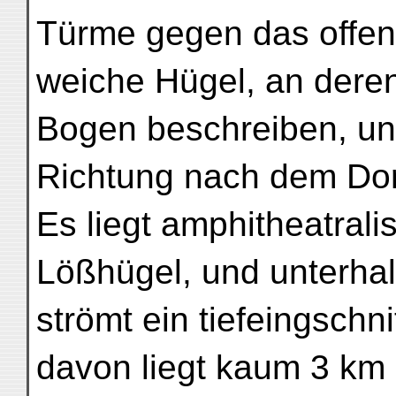
Türme gegen das offene
weiche Hügel, an deren
Bogen beschreiben, un
Richtung nach dem Dor
Es liegt amphitheatral
Lößhügel, und unterha
strömt ein tiefeingschn
davon liegt kaum 3 km 