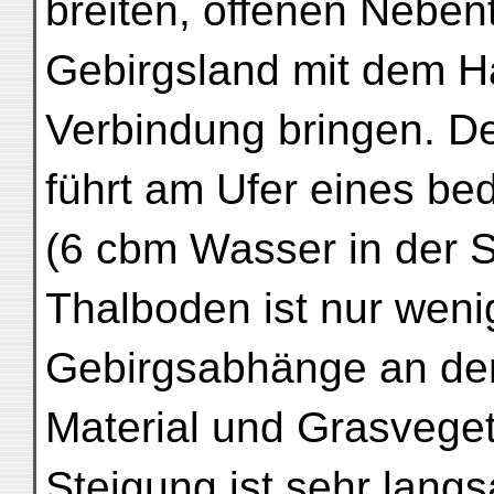
breiten, offenen Nebent
Gebirgsland mit dem H
Verbindung bringen. De
führt am Ufer eines b
(6 cbm Wasser in der 
Thalboden ist nur weni
Gebirgsabhänge an den
Material und Grasvegeta
Steigung ist sehr lan