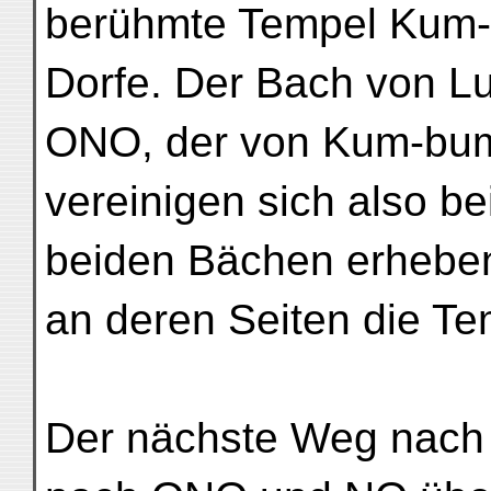
berühmte Tempel Kum-
Dorfe. Der Bach von Lu
ONO, der von Kum-bum
vereinigen sich also b
beiden Bächen erheben
an deren Seiten die Te
Der nächste Weg nach S