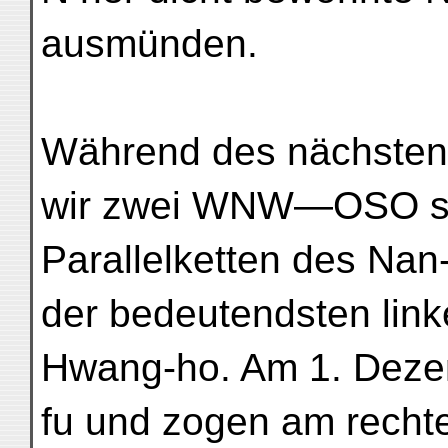
ausmünden.
Während des nächsten 
wir zwei WNW—OSO st
Parallelketten des Na
der bedeutendsten lin
Hwang-ho. Am 1. Dezem
fu und zogen am recht