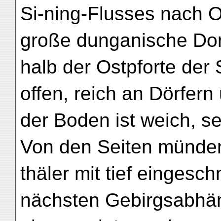
Si-ning-Flusses nach 
große dunganische Dorf
halb der Ostpforte der 
offen, reich an Dörfern
der Boden ist weich, s
Von den Seiten münde
thäler mit tief eingesc
nächsten Gebirgsabhä