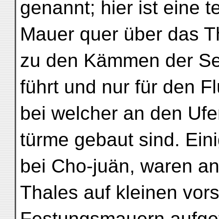
genannt; hier ist eine t
Mauer quer über das Th
zu den Kämmen der Sei
führt und nur für den F
bei welcher an den Ufe
türme gebaut sind. Eini
bei Cho-juän, waren an
Thales auf kleinen vor
Festungsmauern aufgef