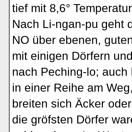
tief mit 8,6° Temperatur
Nach Li-ngan-pu geht 
NO über ebenen, gute
mit einigen Dörfern u
nach Peching-lo; auch h
in einer Reihe am Weg
breiten sich Äcker ode
die gröfsten Dörfer wa