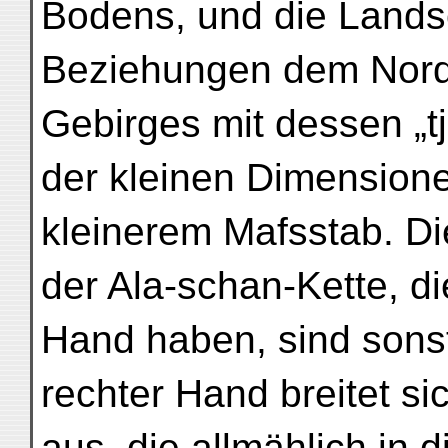
Bodens, und die Landsc
Beziehungen dem Nord
Gebirges mit dessen „t
der kleinen Dimensione
kleinerem Mafsstab. D
der Ala-schan-Kette, die
Hand haben, sind sonst
rechter Hand breitet si
aus, die allmählich in