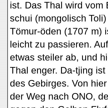
ist. Das Thal wird vom
schui (mongolisch Toli)
Tömur-öden (1707 m) i
leicht zu passieren. Auf
etwas steiler ab, und hi
Thal enger. Da-tjing ist
des Gebirges. Von hier 
der Weg nach ONO, der