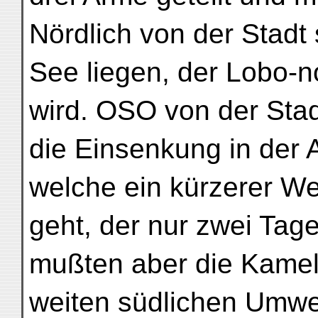
Nördlich von der Stadt s
See liegen, der Lobo-n
wird. OSO von der Stad
die Einsenkung in der 
welche ein kürzerer W
geht, der nur zwei Tag
mußten aber die Kame
weiten südlichen Umw