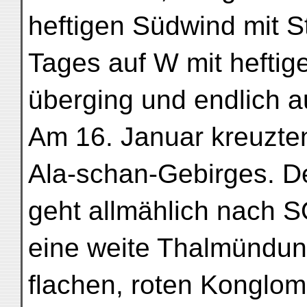
heftigen Südwind mit S
Tages auf W mit heftig
überging und endlich a
Am 16. Januar kreuzten
Ala-schan-Gebirges. 
geht allmählich nach SO
eine weite Thalmündung
flachen, roten Konglo