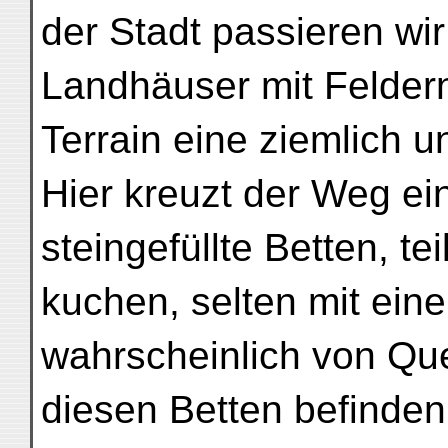
der Stadt passieren wi
Landhäuser mit Feldern
Terrain eine ziemlich 
Hier kreuzt der Weg ei
steingefüllte Betten, tei
kuchen, selten mit ein
wahrscheinlich von Qu
diesen Betten befinde