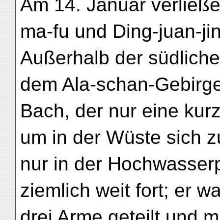
Am 14. Januar verließe
ma-fu und Ding-juan-ji
Außerhalb der südliche
dem Ala-schan-Gebirg
Bach, der nur eine kur
um in der Wüste sich zu
nur in der Hochwasserp
ziemlich weit fort; er wa
drei Arme geteilt und 