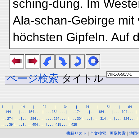
sching-dung. Im Weste
Ala-schan-Gebirge mit
höchsten Gipfeln. Auf 
ページ検索
タイトル
1
.
.
.
.
|
.
.
.
.
14
.
.
.
.
|
.
.
.
.
24
.
.
.
.
|
.
.
.
.
34
.
.
.
.
|
.
.
.
.
44
.
.
.
.
|
.
.
.
.
54
.
.
.
.
|
.
.
.
.
64
.
.
.
.
.
144
.
.
.
.
|
.
.
.
.
154
.
.
.
.
|
.
.
.
.
164
.
.
.
.
|
.
.
.
.
174
.
.
.
.
|
.
.
.
.
184
.
.
.
.
|
.
.
.
.
194
.
.
.
.
|
.
.
.
.
274
.
.
.
.
|
.
.
.
.
284
.
.
.
.
|
.
.
.
.
294
.
.
.
.
|
.
.
.
.
304
.
.
.
.
|
.
.
.
.
314
.
.
.
.
|
.
.
.
.
324
.
.
.
.
|
.
.
.
.
394
.
.
.
.
|
.
.
.
.
404
.
.
.
.
|
.
.
.
.
415
.
.
.
.
|
428
書籍リスト
|
全文検索
|
画像検索
|
地図