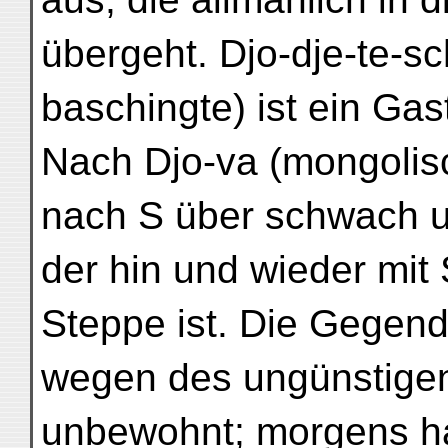
übergeht. Djo-dje-te-s
baschingte) ist ein Ga
Nach Djo-va (mongolis
nach S über schwach 
der hin und wieder mit 
Steppe ist. Die Gegend 
wegen des ungünstigen
unbewohnt; morgens ha