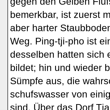
gegen den Gelben Fluf
bemerkbar, ist zuerst m
aber harter Staubbode
Weg. Ping-tji-pho ist ei
desselben hatten sich 
bildet; hin und wieder 
Sümpfe aus, die wahrsc
schufswasser von einig
sind. Über das Dorf Tj