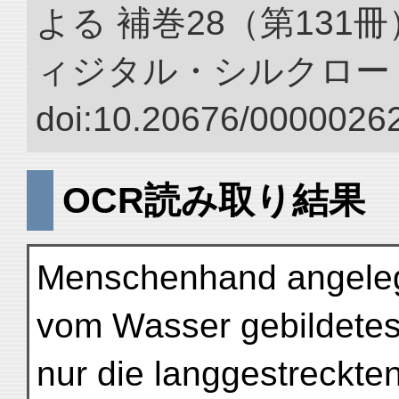
よる 補巻28（第131
ィジタル・シルクロー
doi:10.20676/00000262
OCR読み取り結果
Menschenhand angelegt;
vom Wasser gebildetes 
nur die langgestreckten