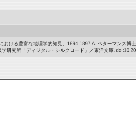
における豊富な地理学的知見、1894-1897 A. ペターマンス
究所「ディジタル・シルクロード」／東洋文庫. doi:10.20676/