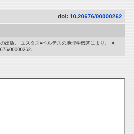
doi:
10.20676/00000262
博士の出版、 ユスタス=ペルテスの地理学機関により、 Ａ.
00000262.