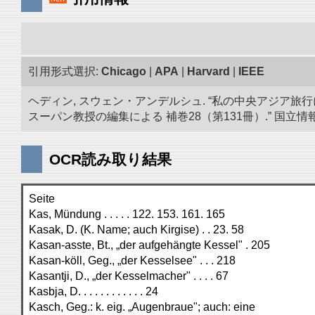
引用形式選択:
Chicago
|
APA
|
Harvard
|
IEEE
ヘディン, スウェン・アンデルシュ. “私の中央アジア旅行
スーパン教授の編集による 補巻28（第131冊）.” 国立情報学研
OCR読み取り結果
Seite
Kas, Mündung . . . . . 122. 153. 161. 165
Kasak, D. (K. Name; auch Kirgise) . . 23. 58
Kasan-asste, Bt., „der aufgehängte Kessel" . 205
Kasan-köll, Geg., „der Kesselsee" . . . 218
Kasantji, D., „der Kesselmacher" . . . . 67
Kasbja, D. . . . . . . . . . . . 24
Kasch, Geg.: k. eig. „Augenbraue"; auch: eine