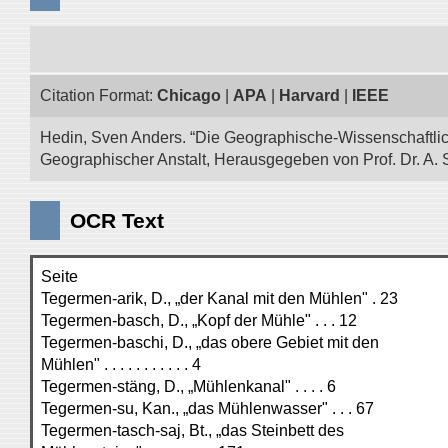
Citation Format:
Chicago
|
APA
|
Harvard
|
IEEE
Hedin, Sven Anders. “Die Geographische-Wissenschaftlic
Geographischer Anstalt, Herausgegeben von Prof. Dr. A. 
OCR Text
Seite
Tegermen-arik, D., „der Kanal mit den Mühlen" . 23
Tegermen-basch, D., „Kopf der Mühle" . . . 12
Tegermen-baschi, D., „das obere Gebiet mit den
Mühlen" . . . . . . . . . . . 4
Tegermen-stäng, D., „Mühlenkanal" . . . . 6
Tegermen-su, Kan., „das Mühlenwasser" . . . 67
Tegermen-tasch-saj, Bt., „das Steinbett des