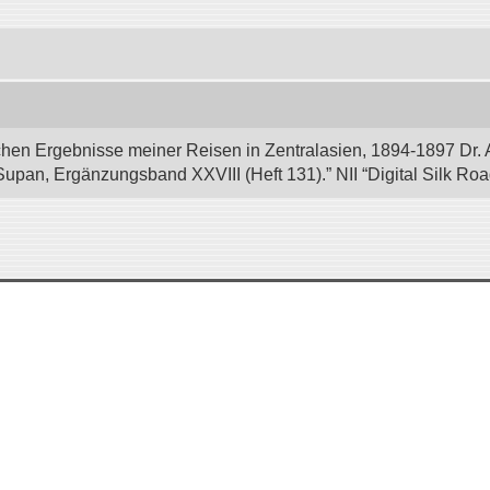
hen Ergebnisse meiner Reisen in Zentralasien, 1894-1897 Dr. 
Supan, Ergänzungsband XXVIII (Heft 131).” NII “Digital Silk Ro