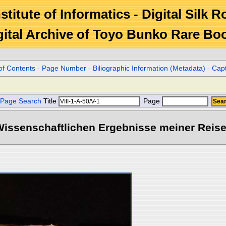
stitute of Informatics - Digital Silk 
gital Archive of Toyo Bunko Rare Bo
of Contents
-
Page Number
-
Biliographic Information (Metadata)
-
Cap
Page Search
Title
Page
ssenschaftlichen Ergebnisse meiner Reisen 