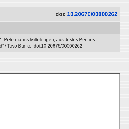
doi:
10.20676/00000262
A. Petermanns Mittelungen, aus Justus Perthes
ad” / Toyo Bunko. doi:10.20676/00000262.