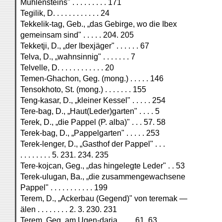
Mühlensteins" . . . . . . . . . 171
Tegilik, D. . . . . . . . . . . . 24
Tekkelik-tag, Geb., „das Gebirge, wo die Ibex
gemeinsam sind" . . . . . 204. 205
Tekketji, D., „der Ibexjäger" . . . . . . 67
Telva, D., „wahnsinnig" . . . . . . . 7
Telvelle, D. . . . . . . . . . . . 20
Temen-Ghachon, Geg. (mong.) . . . . . 146
Tensokhoto, St. (mong.) . . . . . . . 155
Teng-kasar, D., „kleiner Kessel" . . . . . 254
Tere-bag, D., „Haut(Leder)garten" . . . . 5
Terek, D., „die Pappel (P. alba)" . . . 57. 58
Terek-bag, D., „Pappelgarten" . . . . . 253
Terek-lenger, D., „Gasthof der Pappel" . . .
. . . . . . . . 5. 231. 234. 235
Tere-kojcan, Geg., „das hingelegte Leder" . . 53
Terek-ulugan, Ba., „die zusammengewachsene
Pappel" . . . . . . . . . . . 199
Terem, D., „Ackerbau (Gegend)" von teremak —
älen . . . . . . . . 2. 3. 230. 231
Terem, Geg. am Ugen-darja . . . . 61. 63