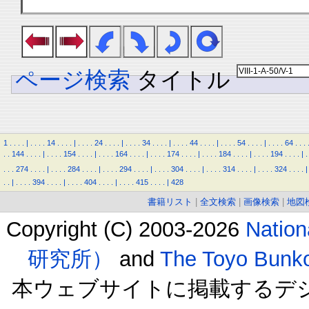
ページ検索
タイトル
1
.
.
.
.
|
.
.
.
.
14
.
.
.
.
|
.
.
.
.
24
.
.
.
.
|
.
.
.
.
34
.
.
.
.
|
.
.
.
.
44
.
.
.
.
|
.
.
.
.
54
.
.
.
.
|
.
.
.
.
64
.
.
.
.
.
144
.
.
.
.
|
.
.
.
.
154
.
.
.
.
|
.
.
.
.
164
.
.
.
.
|
.
.
.
.
174
.
.
.
.
|
.
.
.
.
184
.
.
.
.
|
.
.
.
.
194
.
.
.
.
|
.
.
.
.
274
.
.
.
.
|
.
.
.
.
284
.
.
.
.
|
.
.
.
.
294
.
.
.
.
|
.
.
.
.
304
.
.
.
.
|
.
.
.
.
314
.
.
.
.
|
.
.
.
.
324
.
.
.
.
|
.
.
|
.
.
.
.
394
.
.
.
.
|
.
.
.
.
404
.
.
.
.
|
.
.
.
.
415
.
.
.
.
|
428
書籍リスト
|
全文検索
|
画像検索
|
地図
Copyright (C) 2003-2026
Natio
研究所）
and
The Toyo B
本ウェブサイトに掲載するデ