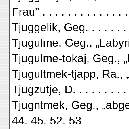
Frau" . . . . . . . . . . . . .
Tjuggelik, Geg. . . . . . . 
Tjugulme, Geg., „Labyr
Tjugulme-tokaj, Geg., „
Tjugultmek-tjapp, Ra., 
Tjugzutje, D. . . . . . . . . 
Tjugntmek, Geg., „ab
44. 45. 52. 53