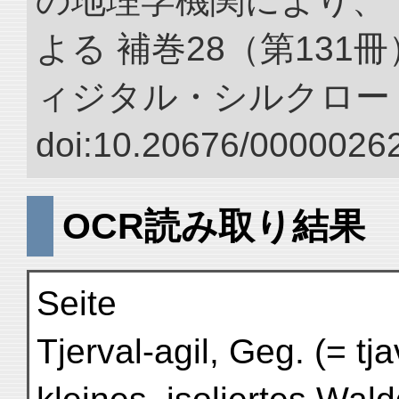
の地理学機関により、 
よる 補巻28（第131
ィジタル・シルクロー
doi:10.20676/00000262
OCR読み取り結果
Seite
Tjerval-agil, Geg. (= tjav