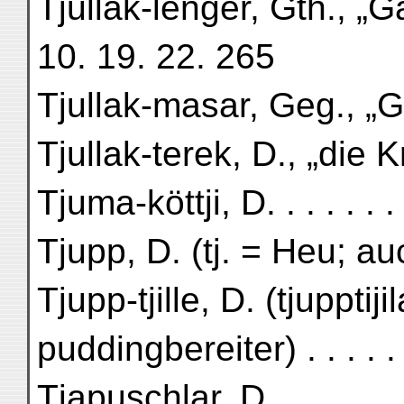
Tjullak-lenger, Gth., „
10. 19. 22. 265
Tjullak-masar, Geg., „
Tjullak-terek, D., „die 
Tjuma-köttji, D. . . . . . . 
Tjupp, D. (tj. = Heu; a
Tjupp-tjille, D. (tjupptij
puddingbereiter) . . . . . 
Tjapuschlar, D. . . . . . . 