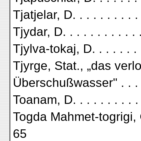
Tjatjelar, D. . . . . . . . . .
Tjydar, D. . . . . . . . . . .
Tjylva-tokaj, D. . . . . . . .
Tjyrge, Stat., „das ver
Überschußwasser" . . . . 
Toanam, D. . . . . . . . . .
Togda Mahmet-togrigi, 
65