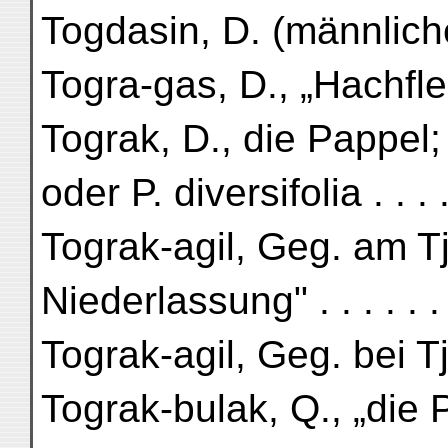
Togdasin, D. (männliche
Togra-gas, D., „Hachfle
Tograk, D., die Pappel
oder P. diversifolia . . . . 
Tograk-agil, Geg. am Tj
Niederlassung" . . . . . . 
Tograk-agil, Geg. bei Tjir
Tograk-bulak, Q., „die 