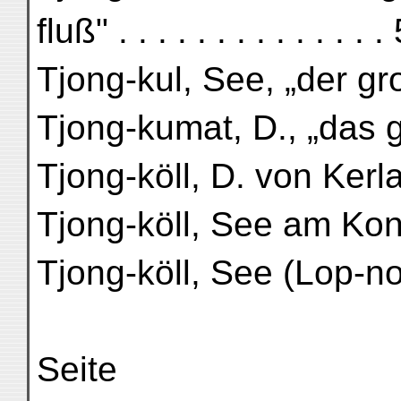
fluß" . . . . . . . . . . . . . .
Tjong-kul, See, „der gro
Tjong-kumat, D., „das 
Tjong-köll, D. von Kerl
Tjong-köll, See am Kontj
Tjong-köll, See (Lop-nor) 
Seite