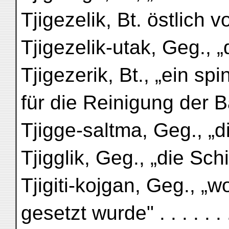
Tjigezelik, Bt. östlich
Tjigezelik-utak, Geg., „
Tjigezerik, Bt., „ein s
für die Reinigung der B
Tjigge-saltma, Geg., „d
Tjigglik, Geg., „die Schi
Tjigiti-kojgan, Geg., 
gesetzt wurde" . . . . . . .