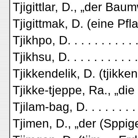
Tjigittlar, D., „der Bau
Tjigittmak, D. (eine Pflan
Tjikhpo, D. . . . . . . . . . 
Tjikhsu, D. . . . . . . . . . .
Tjikkendelik, D. (tjikke
Tjikke-tjeppe, Ra., „die 
Tjilam-bag, D. . . . . . . . 
Tjimen, D., „der (Sppige