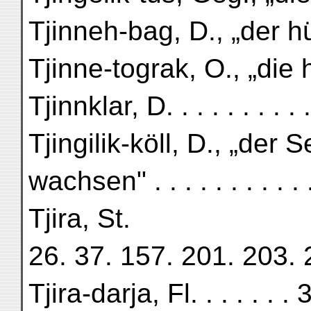
Tjinneh-bag, D., „der h
Tjinne-tograk, O., „die
Tjinnklar, D. . . . . . . . . 
Tjingilik-köll, D., „der 
wachsen" . . . . . . . . . . 
Tjira, St.
26. 37. 157. 201. 203. 
Tjira-darja, Fl. . . . . .