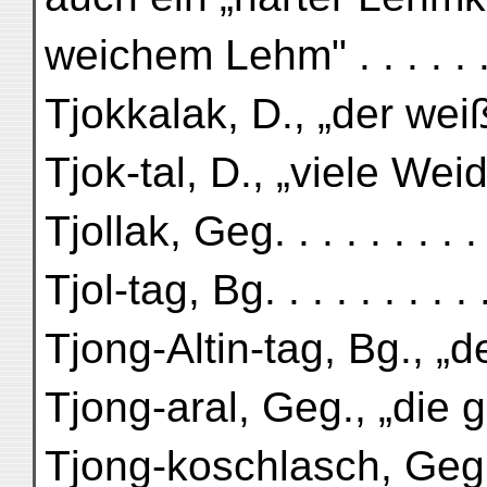
weichem Lehm" . . . . . . 
Tjokkalak, D., „der weiß
Tjok-tal, D., „viele Wei
Tjollak, Geg. . . . . . . . .
Tjol-tag, Bg. . . . . . . . .
Tjong-Altin-tag, Bg., „
Tjong-aral, Geg., „die gr
Tjong-koschlasch, Geg