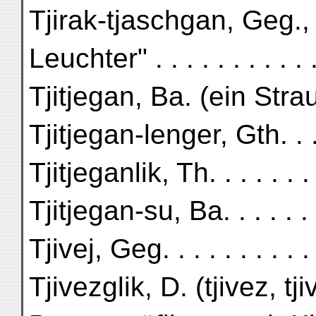
Tjirak-tjaschgan, Geg.
Leuchter" . . . . . . . . . .
Tjitjegan, Ba. (ein Strauc
Tjitjegan-lenger, Gth. . .
Tjitjeganlik, Th. . . . . . .
Tjitjegan-su, Ba. . . . . 
Tjivej, Geg. . . . . . . . . .
Tjivezglik, D. (tjivez, t