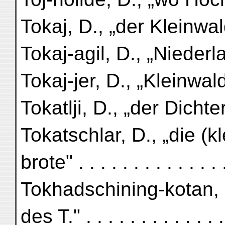
Tokaj, D., „der Kleinwald" 
Tokaj-agil, D., „Nieder
Tokaj-jer, D., „Kleinwald
Tokatlji, D., „der Dichter"
Tokatschlar, D., „die (
brote" . . . . . . . . . . . . .
Tokhadschining-kotan, 
des T." . . . . . . . . . . . .