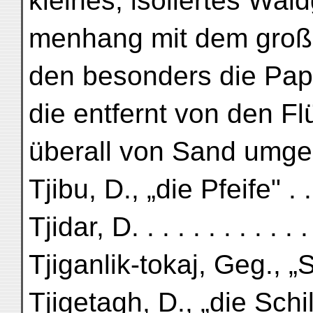
kleines, isoliertes Wa
menhang mit dem groß
den besonders die Pap
die entfernt von den F
überall von Sand umgebe
Tjibu, D., „die Pfeife" . . .
Tjidar, D. . . . . . . . . . 
Tjiganlik-tokaj, Geg., „
Tjigetagh, D., „die Schi