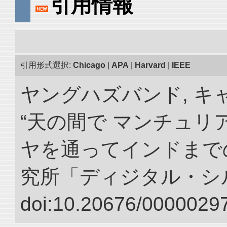
引用情報
引用形式選択:
Chicago
|
APA
|
Harvard
|
IEEE
ヤングハズバンド, キ
“天の間で マンチュ
ヤを通ってインドまでの
究所「ディジタル・シ
doi:10.20676/00000297