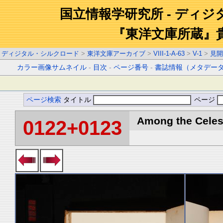
国立情報学研究所 - ディ
『東洋文庫所蔵』
ディジタル・シルクロード
>
東洋文庫アーカイブ
>
VIII-1-A-63
>
V-1
>
見開
カラー画像サムネイル
-
目次
-
ページ番号
-
書誌情報（メタデー
ページ検索
タイトル
ページ
Among the Celest
0122+0123