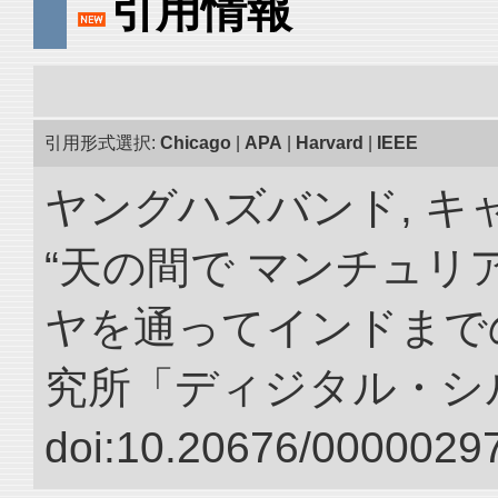
引用情報
引用形式選択:
Chicago
|
APA
|
Harvard
|
IEEE
ヤングハズバンド, キ
“天の間で マンチュ
ヤを通ってインドまでの
究所「ディジタル・シ
doi:10.20676/00000297