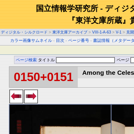
国立情報学研究所 - ディ
『東洋文庫所蔵』
ディジタル・シルクロード
>
東洋文庫アーカイブ
>
VIII-1-A-63
>
V-1
>
見開
カラー画像サムネイル
-
目次
-
ページ番号
-
書誌情報（メタデー
ページ検索
タイトル
ページ
Among the Celest
0150+0151