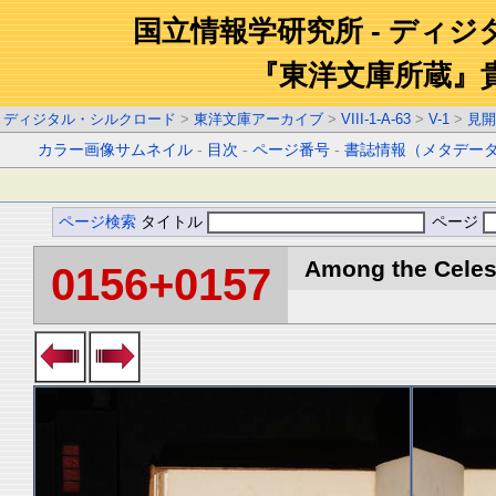
国立情報学研究所 - ディ
『東洋文庫所蔵』
ディジタル・シルクロード
>
東洋文庫アーカイブ
>
VIII-1-A-63
>
V-1
>
見開
カラー画像サムネイル
-
目次
-
ページ番号
-
書誌情報（メタデー
ページ検索
タイトル
ページ
Among the Celest
0156+0157