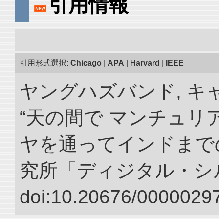
引用情報
引用形式選択:
Chicago
|
APA
|
Harvard
|
IEEE
ヤングハズバンド, キ
“天の間で マンチュ
ヤを通ってインドまでの
究所「ディジタル・シ
doi:10.20676/00000297