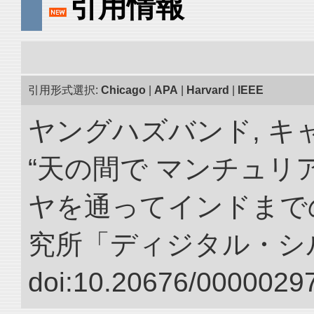
引用情報
引用形式選択:
Chicago
|
APA
|
Harvard
|
IEEE
ヤングハズバンド, キ
“天の間で マンチュ
ヤを通ってインドまでの
究所「ディジタル・シ
doi:10.20676/00000297