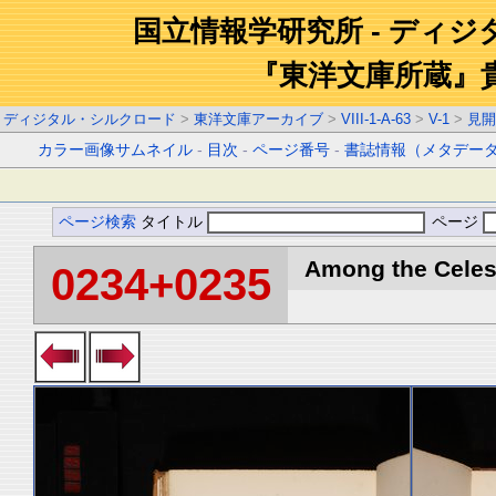
国立情報学研究所 - ディ
『東洋文庫所蔵』
ディジタル・シルクロード
>
東洋文庫アーカイブ
>
VIII-1-A-63
>
V-1
>
見開
カラー画像サムネイル
-
目次
-
ページ番号
-
書誌情報（メタデー
ページ検索
タイトル
ページ
Among the Celest
0234+0235