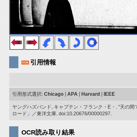
引用情報
引用形式選択:
Chicago
|
APA
|
Harvard
|
IEEE
ヤングハズバンド, キャプテン・フランク・E・. “天
ロード」／東洋文庫. doi:10.20676/00000297.
OCR読み取り結果