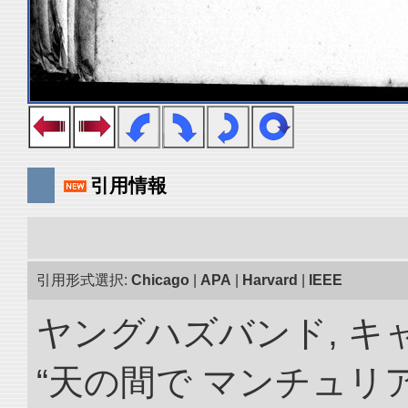
引用情報
引用形式選択:
Chicago
|
APA
|
Harvard
|
IEEE
ヤングハズバンド, キ
“天の間で マンチュ