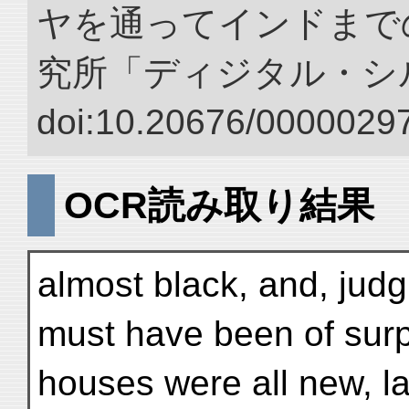
ヤを通ってインドまでの
究所「ディジタル・シ
doi:10.20676/00000297
OCR読み取り結果
almost black, and, judg
must have been of surp
houses were all new, la