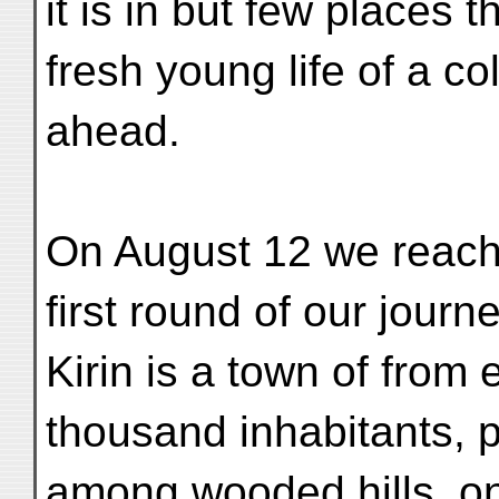
it is in but few places 
fresh young life of a c
ahead.
On August 12 we reache
first round of our jour
Kirin is a town of from
thousand inhabitants, p
among wooded hills, on