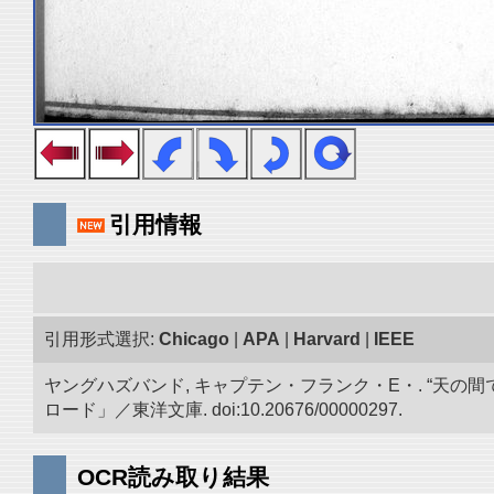
引用情報
引用形式選択:
Chicago
|
APA
|
Harvard
|
IEEE
ヤングハズバンド, キャプテン・フランク・E・. “天
ロード」／東洋文庫. doi:10.20676/00000297.
OCR読み取り結果