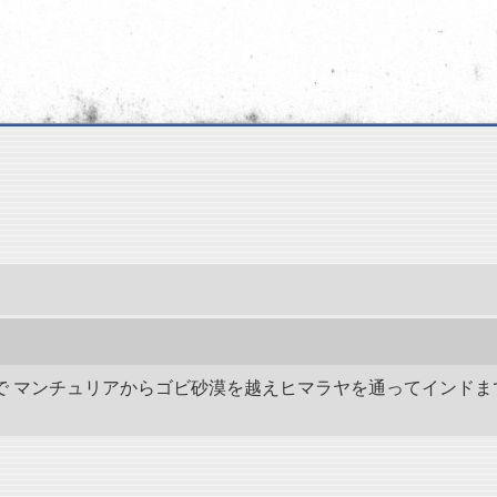
の間で マンチュリアからゴビ砂漠を越えヒマラヤを通ってインドま