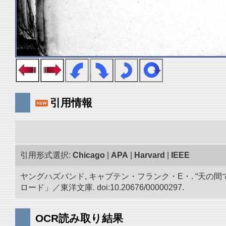
引用情報
引用形式選択:
Chicago
|
APA
|
Harvard
|
IEEE
ヤングハズバンド, キャプテン・フランク・E・. “天
ロード」／東洋文庫. doi:10.20676/00000297.
OCR読み取り結果