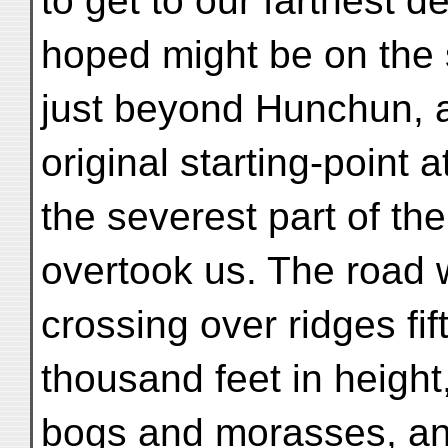
to get to our farthest d
hoped might be on the 
just beyond Hunchun, a
original starting-point
the severest part of th
overtook us. The road w
crossing over ridges fi
thousand feet in heigh
bogs and morasses, and