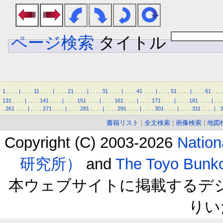
ページ検索
タイトル
1
.
.
.
.
|
.
.
.
.
11
.
.
.
.
|
.
.
.
.
21
.
.
.
.
|
.
.
.
.
31
.
.
.
.
|
.
.
.
.
41
.
.
.
.
|
.
.
.
.
51
.
.
.
.
|
.
.
.
.
61
.
.
.
.
131
.
.
.
.
|
.
.
.
.
141
.
.
.
.
|
.
.
.
.
151
.
.
.
.
|
.
.
.
.
161
.
.
.
.
|
.
.
.
.
171
.
.
.
.
|
.
.
.
.
181
.
.
.
.
|
.
.
.
.
261
.
.
.
.
|
.
.
.
.
271
.
.
.
.
|
.
.
.
.
281
.
.
.
.
|
.
.
.
.
291
.
.
.
.
|
.
.
.
.
301
.
.
.
.
|
.
.
.
.
311
.
.
.
.
|
.
3
書籍リスト
|
全文検索
|
画像検索
|
地図
Copyright (C) 2003-2026
Natio
研究所）
and
The Toyo B
本ウェブサイトに掲載するデ
りい