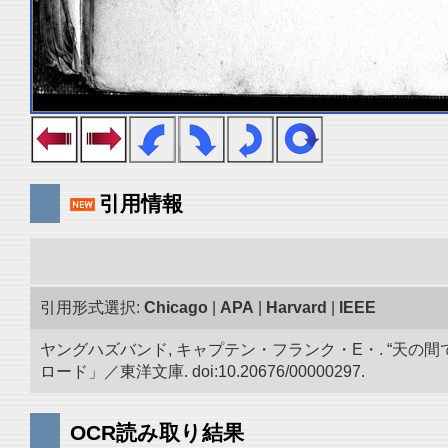
引用情報
引用形式選択:
Chicago
|
APA
|
Harvard
|
IEEE
ヤングハズバンド, キャプテン・フランク・E・. “天
ロード」／東洋文庫. doi:10.20676/00000297.
OCR読み取り結果