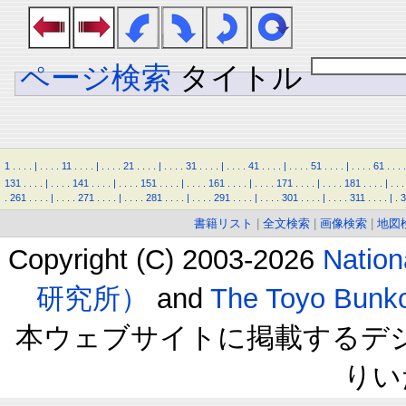
ページ検索
タイトル
1
.
.
.
.
|
.
.
.
.
11
.
.
.
.
|
.
.
.
.
21
.
.
.
.
|
.
.
.
.
31
.
.
.
.
|
.
.
.
.
41
.
.
.
.
|
.
.
.
.
51
.
.
.
.
|
.
.
.
.
61
.
.
.
.
131
.
.
.
.
|
.
.
.
.
141
.
.
.
.
|
.
.
.
.
151
.
.
.
.
|
.
.
.
.
161
.
.
.
.
|
.
.
.
.
171
.
.
.
.
|
.
.
.
.
181
.
.
.
.
|
.
.
.
.
261
.
.
.
.
|
.
.
.
.
271
.
.
.
.
|
.
.
.
.
281
.
.
.
.
|
.
.
.
.
291
.
.
.
.
|
.
.
.
.
301
.
.
.
.
|
.
.
.
.
311
.
.
.
.
|
.
3
書籍リスト
|
全文検索
|
画像検索
|
地図
Copyright (C) 2003-2026
Natio
研究所）
and
The Toyo B
本ウェブサイトに掲載するデ
りい