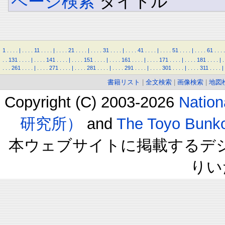
ページ検索
タイトル
1
.
.
.
.
|
.
.
.
.
11
.
.
.
.
|
.
.
.
.
21
.
.
.
.
|
.
.
.
.
31
.
.
.
.
|
.
.
.
.
41
.
.
.
.
|
.
.
.
.
51
.
.
.
.
|
.
.
.
.
61
.
.
.
.
.
.
131
.
.
.
.
|
.
.
.
.
141
.
.
.
.
|
.
.
.
.
151
.
.
.
.
|
.
.
.
.
161
.
.
.
.
|
.
.
.
.
171
.
.
.
.
|
.
.
.
.
181
.
.
.
.
|
.
.
.
.
261
.
.
.
.
|
.
.
.
.
271
.
.
.
.
|
.
.
.
.
281
.
.
.
.
|
.
.
.
.
291
.
.
.
.
|
.
.
.
.
301
.
.
.
.
|
.
.
.
.
311
.
.
.
.
|
書籍リスト
|
全文検索
|
画像検索
|
地図
Copyright (C) 2003-2026
Natio
研究所）
and
The Toyo B
本ウェブサイトに掲載するデ
りい