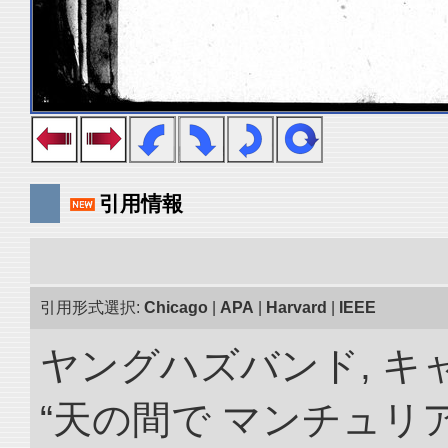
引用情報
引用形式選択:
Chicago
|
APA
|
Harvard
|
IEEE
ヤングハズバンド, キ
“天の間で マンチュ