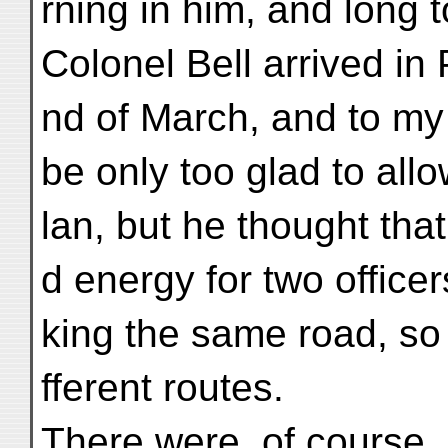
rning in him, and long t
Colonel Bell arrived in 
nd of March, and to my
be only too glad to all
lan, but he thought that
d energy for two officers
king the same road, so
fferent routes.
There were, of course, i