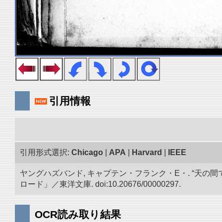
引用情報
引用形式選択:
Chicago
|
APA
|
Harvard
|
IEEE
ヤングハズバンド, キャプテン・フランク・E・. “天
ロード」／東洋文庫. doi:10.20676/00000297.
OCR読み取り結果