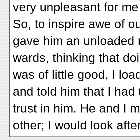
very unpleasant for me 
So, to inspire awe of ou
gave him an unloaded re
wards, thinking that do
was of little good, I l
and told him that I had
trust in him. He and I 
other; I would look aft