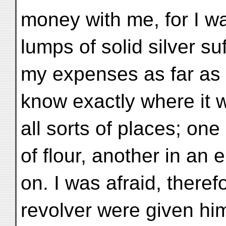
money with me, for I wa
lumps of solid silver su
my expenses as far as 
know exactly where it w
all sorts of places; one
of flour, another in an 
on. I was afraid, therefo
revolver were given hi