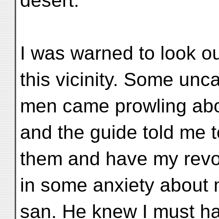
desert.
I was warned to look ou
this vicinity. Some unc
men came prowling ab
and the guide told me 
them and have my revol
in some anxiety about 
san. He knew I must ha