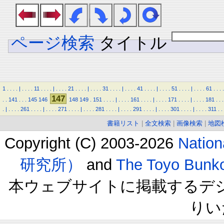
ページ検索
タイトル
1
.
.
.
.
|
.
.
.
.
11
.
.
.
.
|
.
.
.
.
21
.
.
.
.
|
.
.
.
.
31
.
.
.
.
|
.
.
.
.
41
.
.
.
.
|
.
.
.
.
51
.
.
.
.
|
.
.
.
.
61
.
.
.
.
147
.
.
141
.
.
.
145
146
148
149
.
151
.
.
.
.
|
.
.
.
.
161
.
.
.
.
|
.
.
.
.
171
.
.
.
.
|
.
.
.
.
181
.
.
.
.
|
.
.
.
.
261
.
.
.
.
|
.
.
.
.
271
.
.
.
.
|
.
.
.
.
281
.
.
.
.
|
.
.
.
.
291
.
.
.
.
|
.
.
.
.
301
.
.
.
.
|
.
.
.
.
311
.
.
書籍リスト
|
全文検索
|
画像検索
|
地図
Copyright (C) 2003-2026
Natio
研究所）
and
The Toyo B
本ウェブサイトに掲載するデ
りい