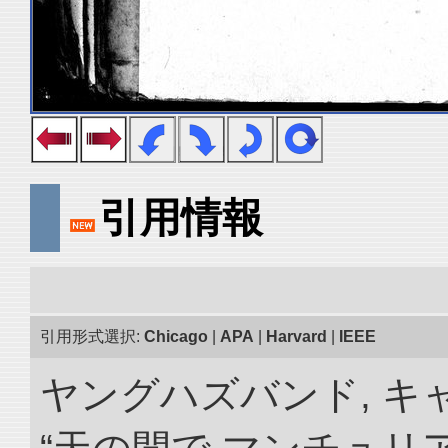
引用情報
引用形式選択:
Chicago
|
APA
|
Harvard
|
IEEE
ヤングハズバンド, キ