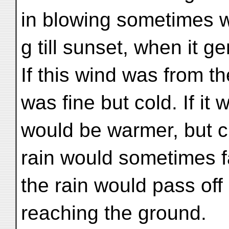
in blowing sometimes w
g till sunset, when it g
If this wind was from th
was fine but cold. If it 
would be warmer, but c
rain would sometimes f
the rain would pass off
reaching the ground.