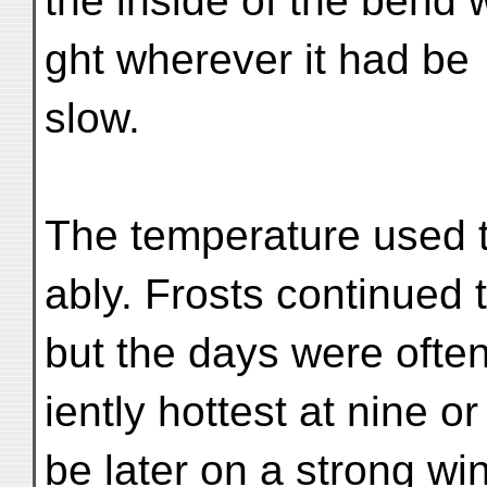
the inside of the bend 
ght wherever it had be
slow.
The temperature used 
ably. Frosts continued t
but the days were often
iently hottest at nine or
be later on a strong wi