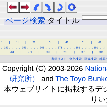
ページ検索
タイトル
1
.
.
.
.
|
.
.
.
.
11
.
.
.
.
|
.
.
.
.
21
.
.
.
.
|
.
.
.
.
31
.
.
.
.
|
.
.
.
.
41
.
.
.
.
|
.
.
.
.
51
.
.
.
.
|
.
.
.
.
61
.
.
.
.
.
.
141
.
.
.
.
|
.
.
.
.
151
.
.
.
.
|
.
.
.
.
161
.
.
.
.
|
.
.
.
.
171
.
.
.
.
|
.
.
.
.
181
.
.
.
.
|
.
.
.
.
191
.
.
.
.
|
.
.
|
.
.
.
.
261
.
.
.
.
|
.
.
.
.
271
.
.
.
.
|
.
.
.
.
281
.
.
.
.
|
.
.
.
.
291
.
.
.
.
|
.
.
.
.
301
.
.
.
.
|
.
.
.
.
311
.
.
書籍リスト
|
全文検索
|
画像検索
|
地図
Copyright (C) 2003-2026
Natio
研究所）
and
The Toyo B
本ウェブサイトに掲載するデ
りい