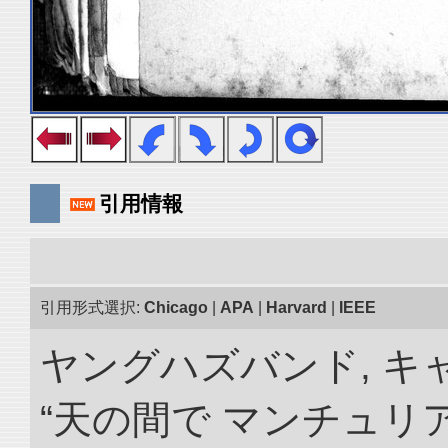
引用情報
引用形式選択:
Chicago
|
APA
|
Harvard
|
IEEE
ヤングハズバンド, キ
“天の間で マンチュ