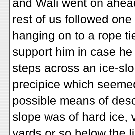
and Wali went on ahead 
rest of us followed on
hanging on to a rope ti
support him in case he
steps across an ice-slo
precipice which seemed
possible means of desc
slope was of hard ice, v
yards or so below the l