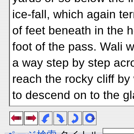
ice-fall, which again 
of feet beneath in the h
foot of the pass. Wali 
a way step by step acro
reach the rocky cliff b
to descend on to the gl