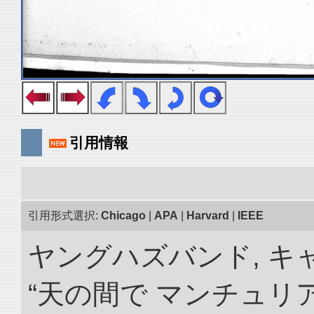
引用情報
引用形式選択:
Chicago
|
APA
|
Harvard
|
IEEE
ヤングハズバンド, キ
“天の間で マンチュ