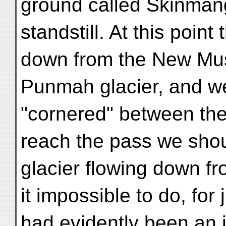
ground called Skinmang
standstill. At this point
down from the New Mus
Punmah glacier, and w
"cornered" between the
reach the pass we shou
glacier flowing down fro
it impossible to do, for 
had evidently been an 