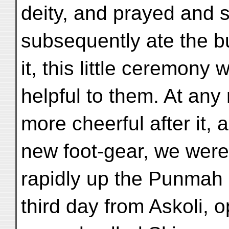
deity, and prayed and s
subsequently ate the bu
it, this little ceremony
helpful to them. At any
more cheerful after it,
new foot-gear, we were
rapidly up the Punmah g
third day from Askoli, 