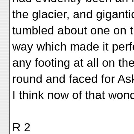
the glacier, and giganti
tumbled about one on th
way which made it perfe
any footing at all on th
round and faced for As
I think now of that wond
R 2