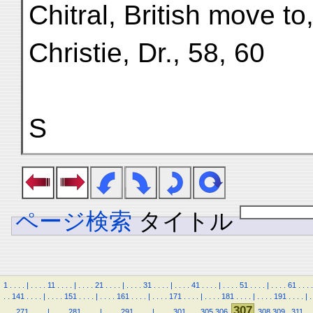
Chitral, British move to
Christie, Dr., 58, 60
S
ページ検索
タイトル
1
.
.
.
.
|
.
.
.
.
11
.
.
.
.
|
.
.
.
.
21
.
.
.
.
|
.
.
.
.
31
.
.
.
.
|
.
.
.
.
41
.
.
.
.
|
.
.
.
.
51
.
.
.
.
|
.
.
.
.
61
.
.
.
.
.
.
141
.
.
.
.
|
.
.
.
.
151
.
.
.
.
|
.
.
.
.
161
.
.
.
.
|
.
.
.
.
171
.
.
.
.
|
.
.
.
.
181
.
.
.
.
|
.
.
.
.
191
.
.
.
.
|
.
307
.
.
.
271
.
.
.
.
|
.
.
.
.
281
.
.
.
.
|
.
.
.
.
291
.
.
.
.
|
.
.
.
.
301
.
.
.
305
306
308
309
.
311
.
.