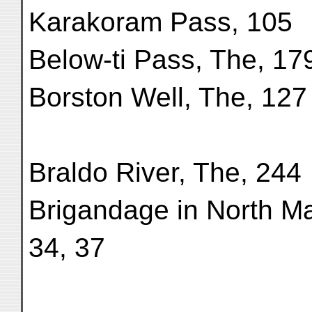
Karakoram Pass, 105
Below-ti Pass, The, 17
Borston Well, The, 127
Braldo River, The, 244
Brigandage in North M
34, 37