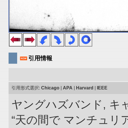
引用情報
引用形式選択:
Chicago
|
APA
|
Harvard
|
IEEE
ヤングハズバンド, キ
“天の間で マンチュ