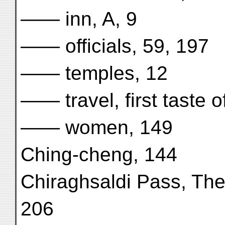
—— inn, A, 9
—— officials, 59, 197
—— temples, 12
—— travel, first taste of
—— women, 149
Ching-cheng, 144
Chiraghsaldi Pass, The
206