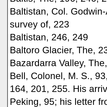
Baltistan, Col. Godwin
survey of, 223
Baltistan, 246, 249
Baltoro Glacier, The, 2
Bazardarra Valley, The
Bell, Colonel, M. S., 93
164, 201, 255. His arriv
Peking, 95; his letter f