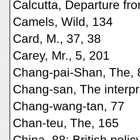
Calcutta, Departure fro
Camels, Wild, 134
Card, M., 37, 38
Carey, Mr., 5, 201
Chang-pai-Shan, The, 
Chang-san, The interpr
Chang-wang-tan, 77
Chan-teu, The, 165
China, 88; British policy