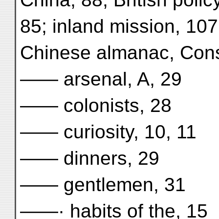
85; inland mission, 107
Chinese almanac, Cons
—— arsenal, A, 29
—— colonists, 28
—— curiosity, 10, 11
—— dinners, 29
—— gentlemen, 31
——· habits of the, 15