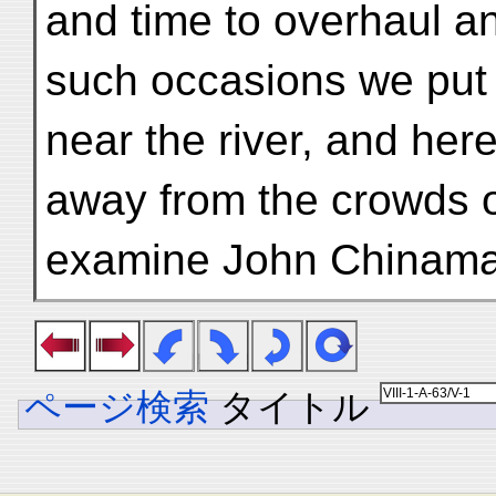
and time to overhaul an
such occasions we put
near the river, and here
away from the crowds o
examine John Chinaman 
ページ検索
タイトル