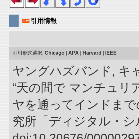
引用情報
引用形式選択:
Chicago
|
APA
|
Harvard
|
IEEE
ヤングハズバンド, キ
“天の間で マンチュ
ヤを通ってインドまでの
究所「ディジタル・シ
doi:10.20676/00000297