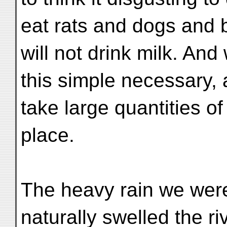
eat rats and dogs and b
will not drink milk. An
this simple necessary, 
take large quantities of 
place.
The heavy rain we wer
naturally swelled the r