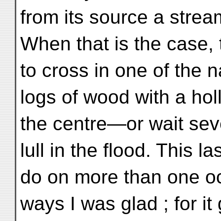
from its source a stre
When that is the case, t
to cross in one of the
logs of wood with a ho
the centre—or wait sever
lull in the flood. This l
do on more than one o
ways I was glad ; for it 