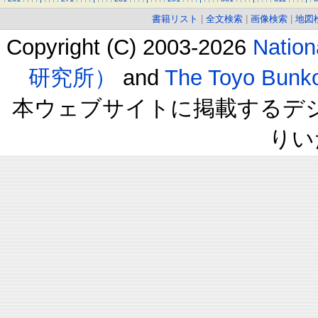
書籍リスト
|
全文検索
|
画像検索
|
地図
Copyright (C) 2003-2026
Natio
研究所）
and
The Toyo B
本ウェブサイトに掲載するデ
りい