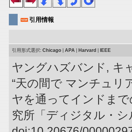
引用情報
引用形式選択:
Chicago
|
APA
|
Harvard
|
IEEE
ヤングハズバンド, キ
“天の間で マンチュ
ヤを通ってインドまでの
究所「ディジタル・シ
doi:10.20676/00000297