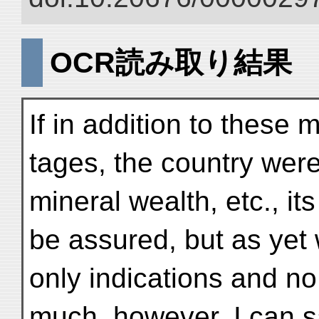
OCR読み取り結果
If in addition to these
tages, the country were
mineral wealth, etc., it
be assured, but as yet 
only indications and no 
much, however, I can sa