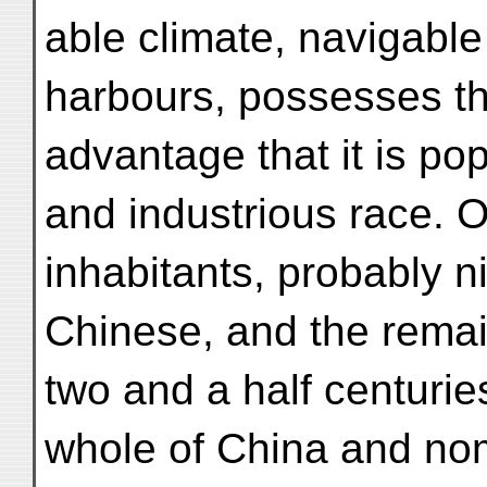
able climate, navigable
harbours, possesses the
advantage that it is p
and industrious race. O
inhabitants, probably ni
Chinese, and the remai
two and a half centuri
whole of China and nomi