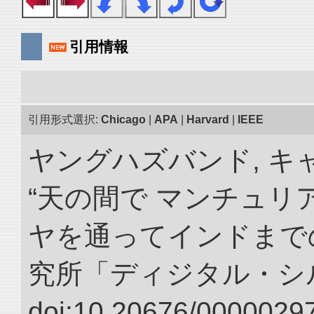
引用情報
引用形式選択:
Chicago
|
APA
|
Harvard
|
IEEE
ヤングハズバンド, キ
“天の間で マンチュ
ヤを通ってインドまでの
究所「ディジタル・シ
doi:10.20676/00000297