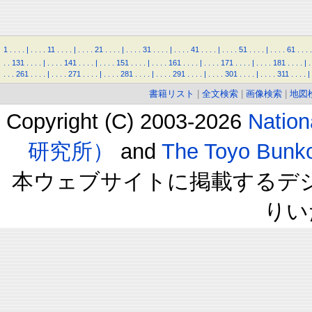
1
.
.
.
.
|
.
.
.
.
11
.
.
.
.
|
.
.
.
.
21
.
.
.
.
|
.
.
.
.
31
.
.
.
.
|
.
.
.
.
41
.
.
.
.
|
.
.
.
.
51
.
.
.
.
|
.
.
.
.
61
.
.
.
.
.
.
131
.
.
.
.
|
.
.
.
.
141
.
.
.
.
|
.
.
.
.
151
.
.
.
.
|
.
.
.
.
161
.
.
.
.
|
.
.
.
.
171
.
.
.
.
|
.
.
.
.
181
.
.
.
.
|
.
.
.
.
261
.
.
.
.
|
.
.
.
.
271
.
.
.
.
|
.
.
.
.
281
.
.
.
.
|
.
.
.
.
291
.
.
.
.
|
.
.
.
.
301
.
.
.
.
|
.
.
.
.
311
.
.
.
.
|
書籍リスト
|
全文検索
|
画像検索
|
地図
Copyright (C) 2003-2026
Natio
研究所）
and
The Toyo B
本ウェブサイトに掲載するデ
りい