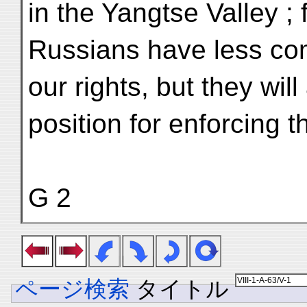
in the Yangtse Valley ; f
Russians have less com
our rights, but they will
position for enforcing 
G 2
ページ検索
タイトル