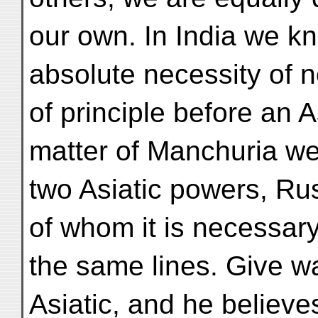
our own. In India we kn
absolute necessity of n
of principle before an A
matter of Manchuria w
two Asiatic powers, Ru
of whom it is necessary
the same lines. Give w
Asiatic, and he believe