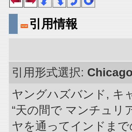
引用情報
引用形式選択:
Chicag
ヤングハズバンド, キ
“天の間で マンチュ
ヤを通ってインドまでの