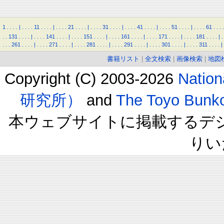
1
.
.
.
.
|
.
.
.
.
11
.
.
.
.
|
.
.
.
.
21
.
.
.
.
|
.
.
.
.
31
.
.
.
.
|
.
.
.
.
41
.
.
.
.
|
.
.
.
.
51
.
.
.
.
|
.
.
.
.
61
.
.
.
.
.
.
131
.
.
.
.
|
.
.
.
.
141
.
.
.
.
|
.
.
.
.
151
.
.
.
.
|
.
.
.
.
161
.
.
.
.
|
.
.
.
.
171
.
.
.
.
|
.
.
.
.
181
.
.
.
.
|
.
.
.
.
261
.
.
.
.
|
.
.
.
.
271
.
.
.
.
|
.
.
.
.
281
.
.
.
.
|
.
.
.
.
291
.
.
.
.
|
.
.
.
.
301
.
.
.
.
|
.
.
.
.
311
.
.
.
.
|
書籍リスト
|
全文検索
|
画像検索
|
地図
Copyright (C) 2003-2026
Natio
研究所）
and
The Toyo B
本ウェブサイトに掲載するデ
りい