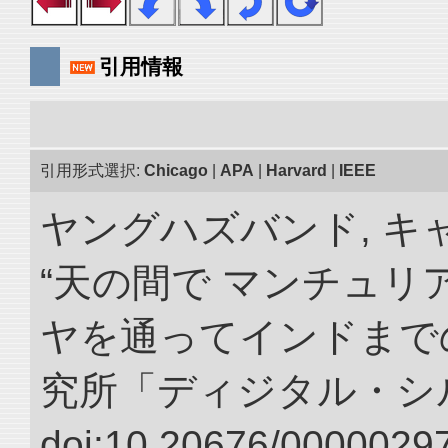
引用情報
引用形式選択:
Chicago
|
APA
|
Harvard
|
IEEE
ヤングハズバンド, キ
“天の間で マンチュ
ヤを通ってインドまでの
究所「ディジタル・シ
doi:10.20676/00000297