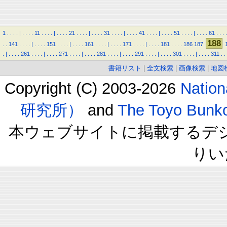
1
.
.
.
.
|
.
.
.
.
11
.
.
.
.
|
.
.
.
.
21
.
.
.
.
|
.
.
.
.
31
.
.
.
.
|
.
.
.
.
41
.
.
.
.
|
.
.
.
.
51
.
.
.
.
|
.
.
.
.
61
.
.
.
.
188
.
.
141
.
.
.
.
|
.
.
.
.
151
.
.
.
.
|
.
.
.
.
161
.
.
.
.
|
.
.
.
.
171
.
.
.
.
|
.
.
.
.
181
.
.
.
.
186
187
.
|
.
.
.
.
261
.
.
.
.
|
.
.
.
.
271
.
.
.
.
|
.
.
.
.
281
.
.
.
.
|
.
.
.
.
291
.
.
.
.
|
.
.
.
.
301
.
.
.
.
|
.
.
.
.
311
.
.
書籍リスト
|
全文検索
|
画像検索
|
地図
Copyright (C) 2003-2026
Natio
研究所）
and
The Toyo B
本ウェブサイトに掲載するデ
りい