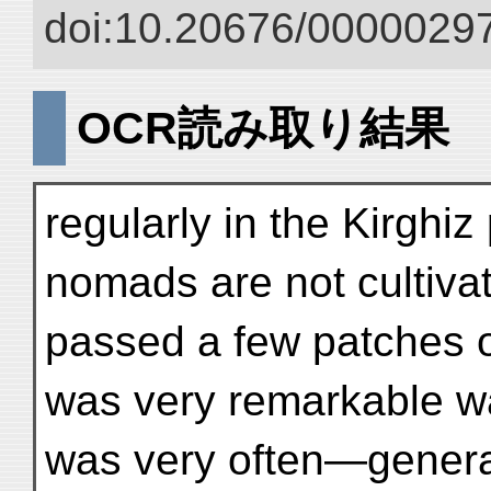
doi:10.20676/00000297
OCR読み取り結果
regularly in the Kirghi
nomads are not cultivat
passed a few patches o
was very remarkable was
was very often—generall