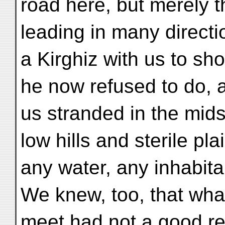
road here, but merely t
leading in many direct
a Kirghiz with us to sho
he now refused to do, a
us stranded in the midst
low hills and sterile pl
any water, any inhabita
We knew, too, that wha
meet had not a good re