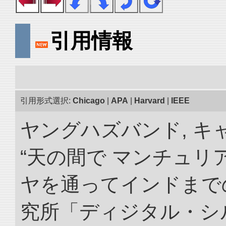
引用情報
引用形式選択:
Chicago
|
APA
|
Harvard
|
IEEE
ヤングハズバンド, キ
“天の間で マンチュ
ヤを通ってインドまでの
究所「ディジタル・シ