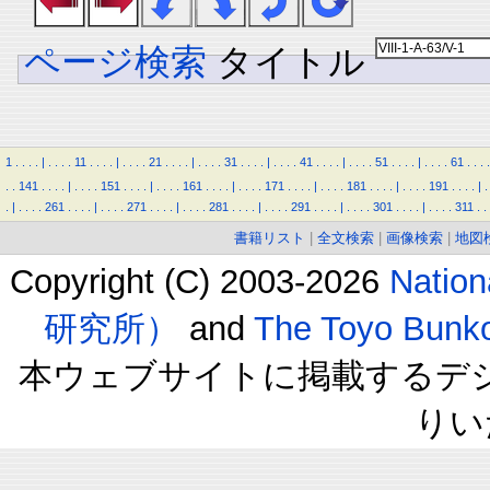
ページ検索
タイトル
1
.
.
.
.
|
.
.
.
.
11
.
.
.
.
|
.
.
.
.
21
.
.
.
.
|
.
.
.
.
31
.
.
.
.
|
.
.
.
.
41
.
.
.
.
|
.
.
.
.
51
.
.
.
.
|
.
.
.
.
61
.
.
.
.
.
.
141
.
.
.
.
|
.
.
.
.
151
.
.
.
.
|
.
.
.
.
161
.
.
.
.
|
.
.
.
.
171
.
.
.
.
|
.
.
.
.
181
.
.
.
.
|
.
.
.
.
191
.
.
.
.
|
.
.
|
.
.
.
.
261
.
.
.
.
|
.
.
.
.
271
.
.
.
.
|
.
.
.
.
281
.
.
.
.
|
.
.
.
.
291
.
.
.
.
|
.
.
.
.
301
.
.
.
.
|
.
.
.
.
311
.
.
書籍リスト
|
全文検索
|
画像検索
|
地図
Copyright (C) 2003-2026
Natio
研究所）
and
The Toyo B
本ウェブサイトに掲載するデ
りい