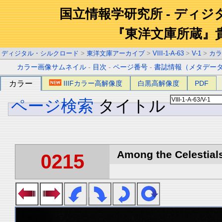
国立情報学研究所 - ディ
『東洋文庫所蔵』
ディジタル・シルクロード
>
東洋文庫アーカイブ
>
VIII-1-A-63
>
V-1
>
カラ
カラー画像サムネイル
-
目次
-
ページ番号
-
書誌情報（メタデー
カラー
IIIFカラー高解像度
白黒高解像度
PDF
ページ検索
タイトル
Among the Celestials
0215