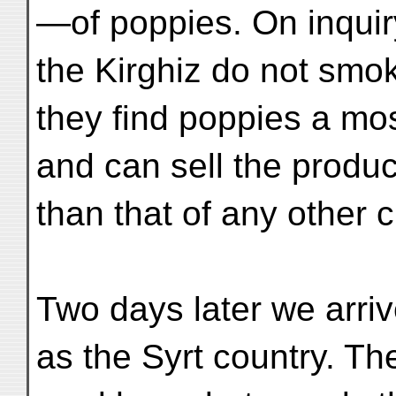
—of poppies. On inquiry
the Kirghiz do not smo
they find poppies a mos
and can sell the produ
than that of any other c
Two days later we arri
as the Syrt country. Th