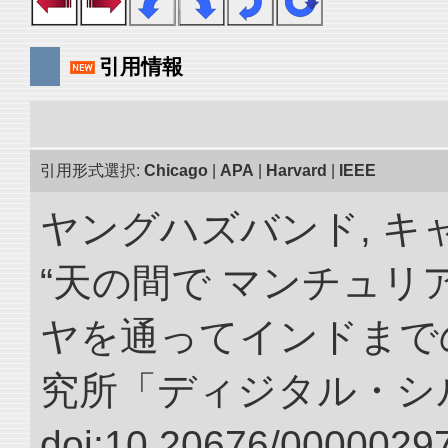
引用情報
引用形式選択:
Chicago
|
APA
|
Harvard
|
IEEE
ヤングハズバンド, キ
“天の間で マンチュ
ヤを通ってインドまでの
究所「ディジタル・シ
doi:10.20676/00000297