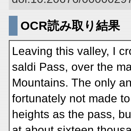
OCR読み取り結果
Leaving this valley, I 
saldi Pass, over the ma
Mountains. The only an
fortunately not made to
heights as the pass, bu
at about sixteen thous