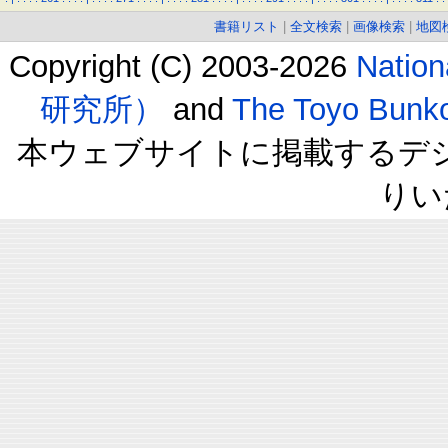
書籍リスト
|
全文検索
|
画像検索
|
地図
Copyright (C) 2003-2026
Natio
研究所）
and
The Toyo B
本ウェブサイトに掲載するデ
りい