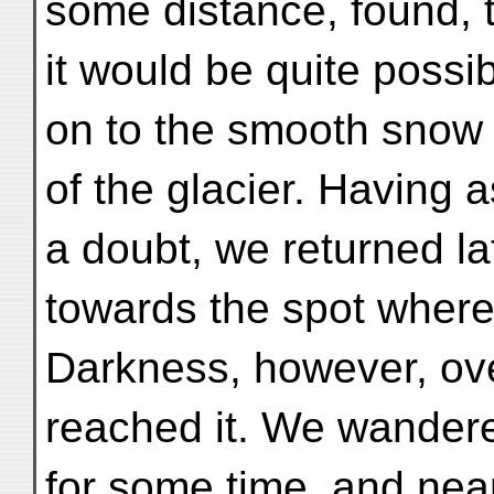
some distance, found, to
it would be quite possib
on to the smooth snow 
of the glacier. Having 
a doubt, we returned la
towards the spot where
Darkness, however, ov
reached it. We wandere
for some time, and near