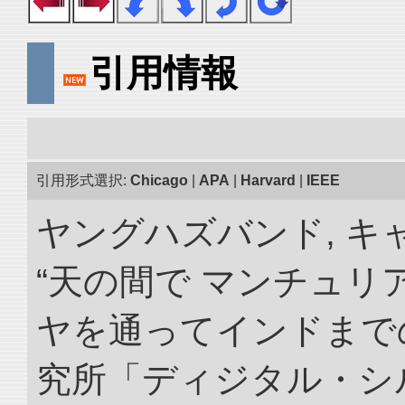
引用情報
引用形式選択:
Chicago
|
APA
|
Harvard
|
IEEE
ヤングハズバンド, キ
“天の間で マンチュ
ヤを通ってインドまでの
究所「ディジタル・シ