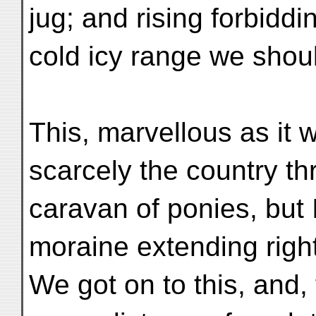
jug; and rising forbidd
cold icy range we shou
This, marvellous as it 
scarcely the country th
caravan of ponies, but 
moraine extending right
We got on to this, and, 