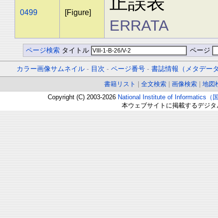
正誤表
0499
[Figure]
ERRATA
ページ検索
タイトル
ページ
カラー画像サムネイル
-
目次
-
ページ番号
-
書誌情報（メタデー
書籍リスト
|
全文検索
|
画像検索
|
地図
Copyright (C) 2003-2026
National Institute of Inform
本ウェブサイトに掲載するデジタ