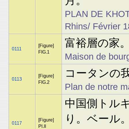
月。
PLAN DE KHOTAN
Rhins/ Février 
富裕層の家。A
[Figure]
0111
FIG.1
Maison de bourg
コータンの
[Figure]
0113
FIG.2
Plan de notre m
中国側トル
り。ベール
[Figure]
0117
Pl.II