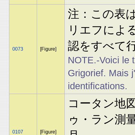
注：この表は
リエフによ
認をすべて
0073
[Figure]
NOTE.-Voici le t
Grigorief. Mais j'
identifications.
コータン地図
ゥ・ラン測量。
0107
[Figure]