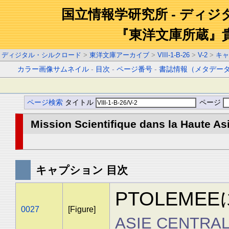
国立情報学研究所 - ディ
『東洋文庫所蔵』
ディジタル・シルクロード
>
東洋文庫アーカイブ
>
VIII-1-B-26
>
V-2
>
キャ
カラー画像サムネイル
-
目次
-
ページ番号
-
書誌情報（メタデー
ページ検索
タイトル
ページ
Mission Scientifique dans la Haute Asi
キャプション 目次
PTOLEM
0027
[Figure]
ASIE CENTRAL