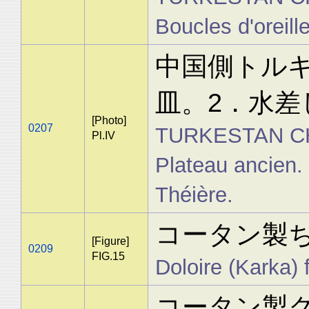
Boucles d'oreille
中国側トル
皿。2．水差
[Photo]
0207
TURKESTAN CHIN
Pl.IV
Plateau ancien. 
Théière.
コータン製ちょ
[Figure]
0209
FIG.15
Doloire (Karka) 
コータン製