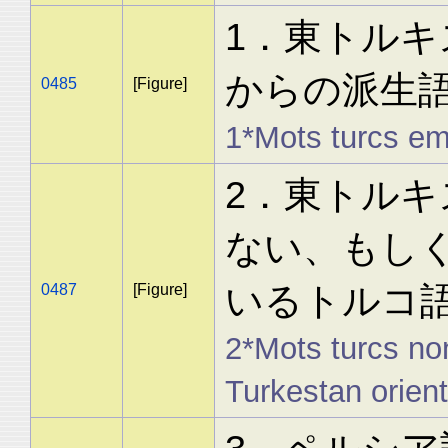
1．東トル
からの派生
0485
[Figure]
1*Mots turcs em
2．東トル
ない、もし
いるトルコ
0487
[Figure]
2*Mots turcs no
Turkestan orient