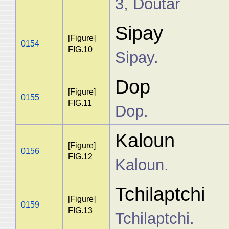
3, Doutâr
Sipay
[Figure]
0154
FIG.10
Sipay.
Dop
[Figure]
0155
FIG.11
Dop.
Kaloun
[Figure]
0156
FIG.12
Kaloun.
Tchilaptchi
[Figure]
0159
FIG.13
Tchilaptchi.