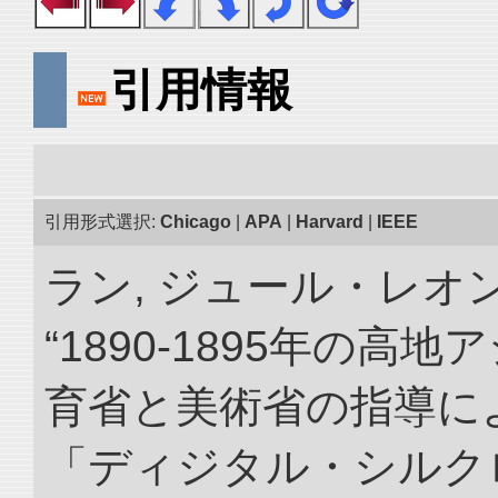
引用情報
引用形式選択:
Chicago
|
APA
|
Harvard
|
IEEE
ラン, ジュール・レオ
“1890-1895年の
育省と美術省の指導によ
「ディジタル・シルク