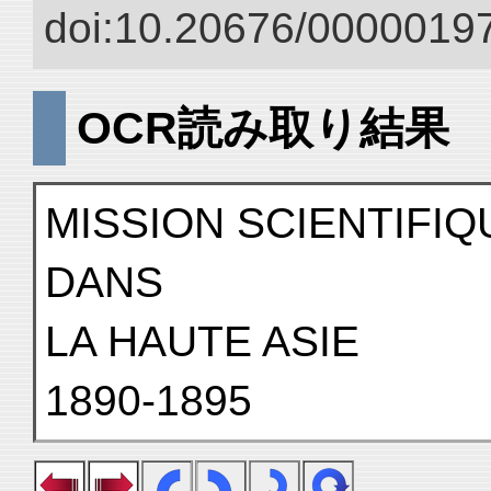
doi:10.20676/00000197
OCR読み取り結果
MISSION SCIENTIFIQ
DANS
LA HAUTE ASIE
1890-1895