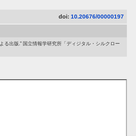
doi:
10.20676/00000197
導による出版.” 国立情報学研究所「ディジタル・シルクロー