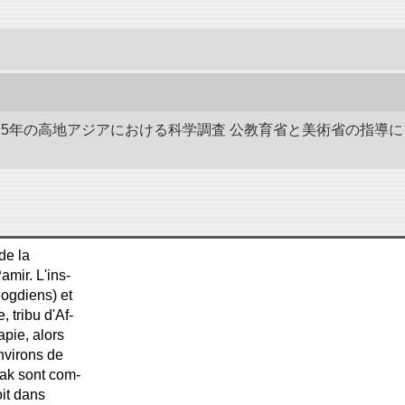
-1895年の高地アジアにおける科学調査 公教育省と美術省の指
de la
amir. L'ins-
Sogdiens) et
 tribu d'Af-
pie, alors
nvirons de
ak sont com-
oit dans