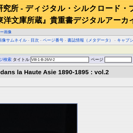
研究所 - ディジタル・シルクロード・
東洋文庫所蔵』貴重書デジタルアーカ
ー画像
画像サムネイル
-
目次
-
ページ番号
-
書誌情報（メタデータ）
-
キャプ
ジ検索
タイトル
ページ
 dans la Haute Asie 1890-1895 : vol.2