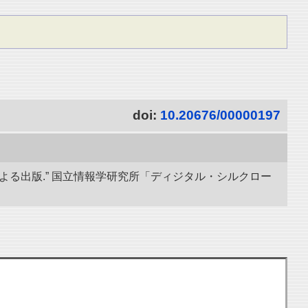
doi:
10.20676/00000197
導による出版.” 国立情報学研究所「ディジタル・シルクロー