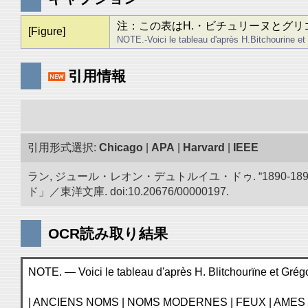
注：この表はH.・ビチュリーヌとグ
[Figure]
NOTE.-Voici le tableau d'après H.Bitchourine et Gri
引用情報
引用形式選択:
Chicago
|
APA
|
Harvard
|
IEEE
ラン, ジュール・レオン・デュトルイユ・ドゥ. “1890
ド」／東洋文庫. doi:10.20676/00000197.
OCR読み取り結果
NOTE. — Voici le tableau d'après H. Blitchourïne et Grégorie
| ANCIENS NOMS | NOMS MODERNES | FEUX | AMES |