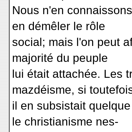
Nous n'en connaissons 
en démêler le rôle
social; mais l'on peut a
majorité du peuple
lui était attachée. Les t
mazdéisme, si toutefoi
il en subsistait quelqu
le christianisme nes-