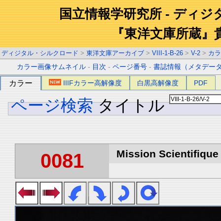
国立情報学研究所 - ディ
『東洋文庫所蔵』
ディジタル・シルクロード
>
東洋文庫アーカイブ
>
VIII-1-B-26
>
V-2
>
カラ
カラー画像サムネイル
-
目次
-
ページ番号
-
書誌情報（メタデー
カラー
IIIFカラー高解像度
白黒高解像度
PDF
ページ検索
タイトル
Mission Scientifique
0081