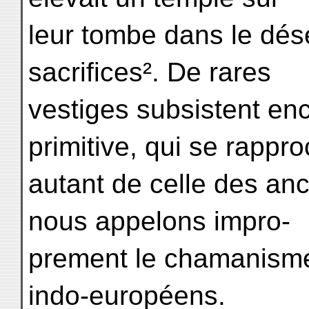
leur tombe dans le déser
sacrifices². De rares
vestiges subsistent enc
primitive, qui se rappr
autant de celle des an
nous appelons impro-
prement le chamanisme³
indo-européens.