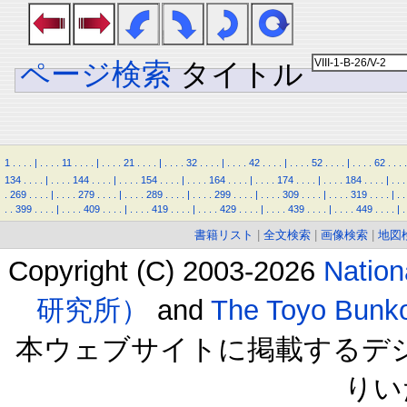
ページ検索
タイトル
1
.
.
.
.
|
.
.
.
.
11
.
.
.
.
|
.
.
.
.
21
.
.
.
.
|
.
.
.
.
32
.
.
.
.
|
.
.
.
.
42
.
.
.
.
|
.
.
.
.
52
.
.
.
.
|
.
.
.
.
62
.
.
.
.
134
.
.
.
.
|
.
.
.
.
144
.
.
.
.
|
.
.
.
.
154
.
.
.
.
|
.
.
.
.
164
.
.
.
.
|
.
.
.
.
174
.
.
.
.
|
.
.
.
.
184
.
.
.
.
|
.
.
.
.
269
.
.
.
.
|
.
.
.
.
279
.
.
.
.
|
.
.
.
.
289
.
.
.
.
|
.
.
.
.
299
.
.
.
.
|
.
.
.
.
309
.
.
.
.
|
.
.
.
.
319
.
.
.
.
|
.
.
.
.
399
.
.
.
.
|
.
.
.
.
409
.
.
.
.
|
.
.
.
.
419
.
.
.
.
|
.
.
.
.
429
.
.
.
.
|
.
.
.
.
439
.
.
.
.
|
.
.
.
.
449
.
.
.
.
|
.
書籍リスト
|
全文検索
|
画像検索
|
地図
Copyright (C) 2003-2026
Natio
研究所）
and
The Toyo B
本ウェブサイトに掲載するデ
りい