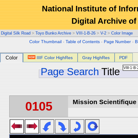
National Institute of Info
Digital Archive 
Digital Silk Road
>
Toyo Bunko Archive
>
VIII-1-B-26
>
V-2
>
Color Image
Color Thumbnail
-
Table of Contents
-
Page Number
-
B
Color
IIIF Color HighRes
Gray HighRes
PDF
Page Search
Title
Mission Scientifique
0105