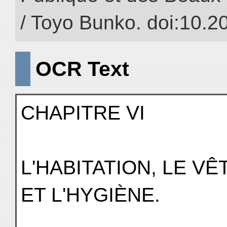
/ Toyo Bunko. doi:10.
OCR Text
CHAPITRE VI
L'HABITATION, LE V
ET L'HYGIÈNE.