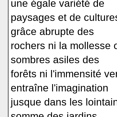
une égale variété de
paysages et de cultures
grâce abrupte des
rochers ni la mollesse
sombres asiles des
forêts ni l'immensité v
entraîne l'imagination
jusque dans les lointai
somme des jardins