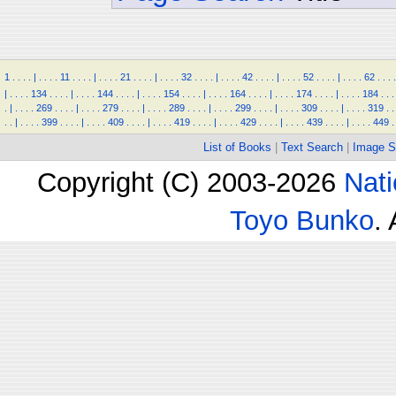
1
.
.
.
.
|
.
.
.
.
11
.
.
.
.
|
.
.
.
.
21
.
.
.
.
|
.
.
.
.
32
.
.
.
.
|
.
.
.
.
42
.
.
.
.
|
.
.
.
.
52
.
.
.
.
|
.
.
.
.
62
.
.
.
.
|
.
.
.
.
134
.
.
.
.
|
.
.
.
.
144
.
.
.
.
|
.
.
.
.
154
.
.
.
.
|
.
.
.
.
164
.
.
.
.
|
.
.
.
.
174
.
.
.
.
|
.
.
.
.
184
.
.
.
.
|
.
.
.
.
269
.
.
.
.
|
.
.
.
.
279
.
.
.
.
|
.
.
.
.
289
.
.
.
.
|
.
.
.
.
299
.
.
.
.
|
.
.
.
.
309
.
.
.
.
|
.
.
.
.
319
.
.
.
.
|
.
.
.
.
399
.
.
.
.
|
.
.
.
.
409
.
.
.
.
|
.
.
.
.
419
.
.
.
.
|
.
.
.
.
429
.
.
.
.
|
.
.
.
.
439
.
.
.
.
|
.
.
.
.
449
.
List of Books
|
Text Search
|
Image S
Copyright (C) 2003-2026
Nati
Toyo Bunko
.