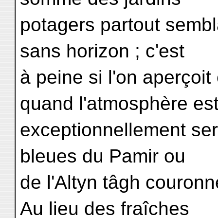
potagers partout sembl
sans horizon ; c'est
à peine si l'on aperçoi
quand l'atmosphère es
exceptionnellement ser
bleues du Pamir ou
de l'Altyn tâgh couron
Au lieu des fraîches