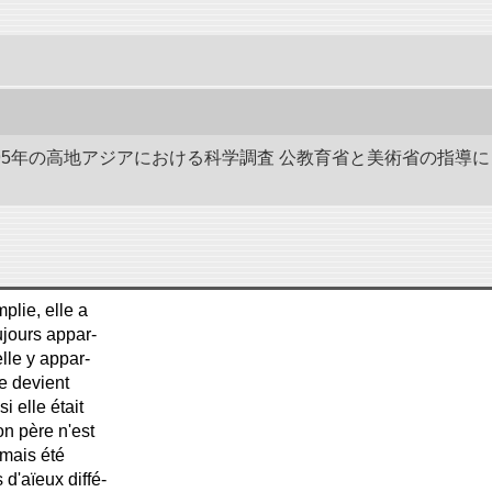
-1895年の高地アジアにおける科学調査 公教育省と美術省の指
plie, elle a
ujours appar-
lle y appar-
le devient
i elle était
on père n'est
amais été
d'aïeux diffé-