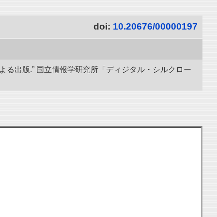
doi:
10.20676/00000197
導による出版.” 国立情報学研究所「ディジタル・シルクロー