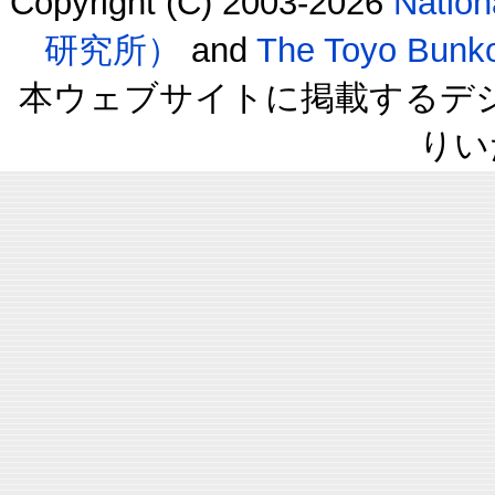
Copyright (C) 2003-2026
Natio
研究所）
and
The Toyo B
本ウェブサイトに掲載するデ
りい