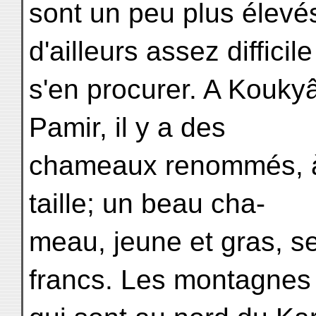
sont un peu plus élevés
d'ailleurs assez difficil
s'en procurer. A Koukyâ
Pamir, il y a des
chameaux renommés, à
taille; un beau cha-
meau, jeune et gras, 
francs. Les montagnes