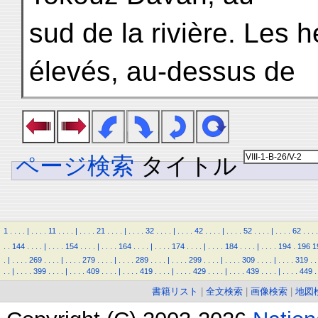
sud de la rivière. Les 
élevés, au-dessus de
ページ検索
タイトル
1
.
.
.
.
|
.
.
.
.
11
.
.
.
.
|
.
.
.
.
21
.
.
.
.
|
.
.
.
.
32
.
.
.
.
|
.
.
.
.
42
.
.
.
.
|
.
.
.
.
52
.
.
.
.
|
.
.
.
.
62
.
.
.
.
.
.
144
.
.
.
.
|
.
.
.
.
154
.
.
.
.
|
.
.
.
.
164
.
.
.
.
|
.
.
.
.
174
.
.
.
.
|
.
.
.
.
184
.
.
.
.
|
.
.
.
.
194
.
196
1
.
|
.
.
.
.
269
.
.
.
.
|
.
.
.
.
279
.
.
.
.
|
.
.
.
.
289
.
.
.
.
|
.
.
.
.
299
.
.
.
.
|
.
.
.
.
309
.
.
.
.
|
.
.
.
.
319
.
.
.
.
|
.
.
.
.
399
.
.
.
.
|
.
.
.
.
409
.
.
.
.
|
.
.
.
.
419
.
.
.
.
|
.
.
.
.
429
.
.
.
.
|
.
.
.
.
439
.
.
.
.
|
.
.
.
.
449
.
書籍リスト
|
全文検索
|
画像検索
|
地図