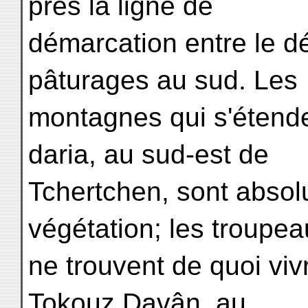
près la ligne de
démarcation entre le dé
pâturages au sud. Les
montagnes qui s'étend
daria, au sud-est de
Tchertchen, sont abso
végétation; les troupe
ne trouvent de quoi vi
Tokouz Davân, au