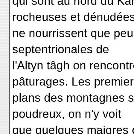
qui sont au nord du K
rocheuses et dénudées
ne nourrissent que peu 
septentrionales de
l'Altyn tâgh on rencont
pâturages. Les premie
plans des montagnes so
poudreux, on n'y voit
que quelques maigres o