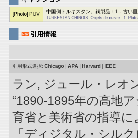
中国側トルキスタン。銅製品：1．古い皿
[Photo] Pl.IV
TURKESTAN CHINOIS. Objets de cuivre : 1. Plateau 
引用情報
引用形式選択:
Chicago
|
APA
|
Harvard
|
IEEE
ラン, ジュール・レオ
“1890-1895年の
育省と美術省の指導によ
「ディジタル・シルク