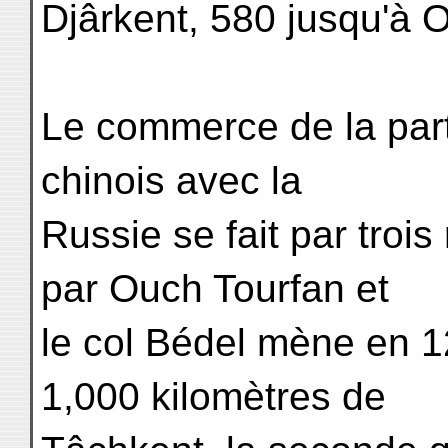
Djârkent, 580 jusqu'à 
Le commerce de la part
chinois avec la
Russie se fait par trois
par Ouch Tourfan et
le col Bédel mène en 12
1,000 kilomètres de