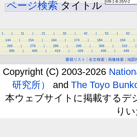
ページ検索
タイトル
1
.
.
.
.
|
.
.
.
.
11
.
.
.
.
|
.
.
.
.
21
.
.
.
.
|
.
.
.
.
32
.
.
.
.
|
.
.
.
.
42
.
.
.
.
|
.
.
.
.
52
.
.
.
.
|
.
.
.
.
62
.
.
.
.
.
.
144
.
.
.
.
|
.
.
.
.
154
.
.
.
.
|
.
.
.
.
164
.
.
.
.
|
.
.
.
.
174
.
.
.
.
|
.
.
.
.
184
.
.
.
.
|
.
.
.
.
194
.
.
.
.
|
.
.
.
.
269
.
.
.
.
|
.
.
.
.
279
.
.
.
.
|
.
.
.
.
289
.
.
.
.
|
.
.
.
.
299
.
.
.
.
|
.
.
.
.
309
.
.
.
.
|
.
.
.
.
319
.
.
.
.
|
.
.
.
.
399
.
.
.
.
|
.
.
.
.
409
.
.
.
.
|
.
.
.
.
419
.
.
.
.
|
.
.
.
.
429
.
.
.
.
|
.
.
.
.
439
.
.
.
.
|
.
.
.
.
449
.
.
.
.
書籍リスト
|
全文検索
|
画像検索
|
地図
Copyright (C) 2003-2026
Natio
研究所）
and
The Toyo B
本ウェブサイトに掲載するデ
りい