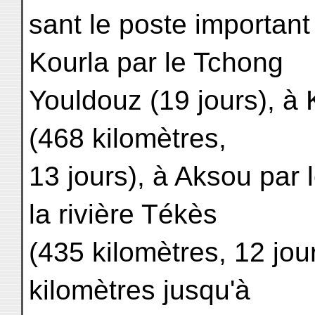
sant le poste importan
Kourla par le Tchong
Youldouz (19 jours), à
(468 kilomètres,
13 jours), à Aksou par l
la rivière Tékès
(435 kilomètres, 12 jou
kilomètres jusqu'à