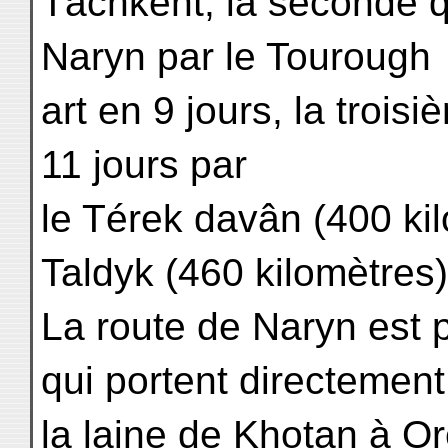
Tâchkent, la seconde q
Naryn par le Tourough
art en 9 jours, la trois
11 jours par
le Térek davân (400 kil
Taldyk (460 kilomètres)
La route de Naryn est 
qui portent directement
la laine de Khotan à Or