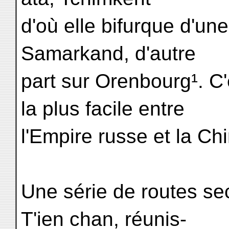
d'où elle bifurque d'un
Samarkand, d'autre
part sur Orenbourg¹. C'e
la plus facile entre
l'Empire russe et la Ch
Une série de routes se
T'ien chan, réunis-