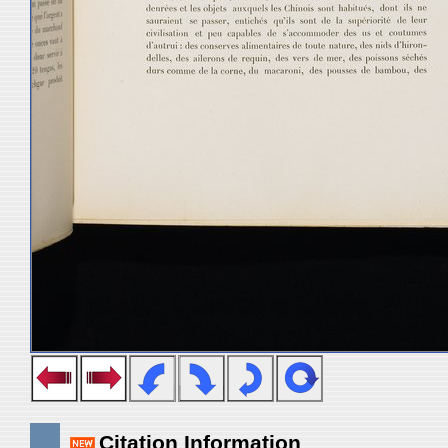
Citation Information