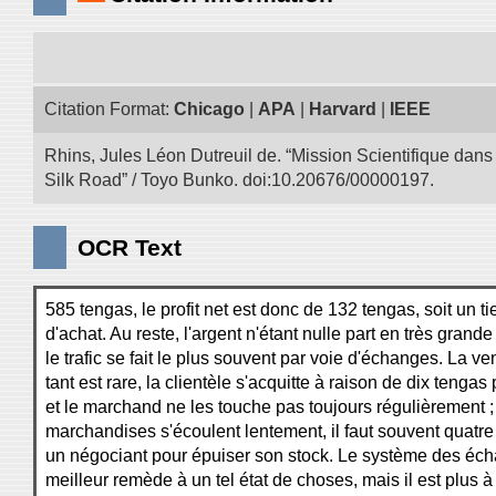
Citation Format:
Chicago
|
APA
|
Harvard
|
IEEE
Rhins, Jules Léon Dutreuil de. “Mission Scientifique dans 
Silk Road” / Toyo Bunko. doi:10.20676/00000197.
OCR Text
585 tengas, le profit net est donc de 132 tengas, soit un ti
d'achat. Au reste, l'argent n'étant nulle part en très gran
le trafic se fait le plus souvent par voie d'échanges. La v
tant est rare, la clientèle s'acquitte à raison de dix tenga
et le marchand ne les touche pas toujours régulièrement ;
marchandises s'écoulent lentement, il faut souvent quatre
un négociant pour épuiser son stock. Le système des éch
meilleur remède à un tel état de choses, mais il est plus à