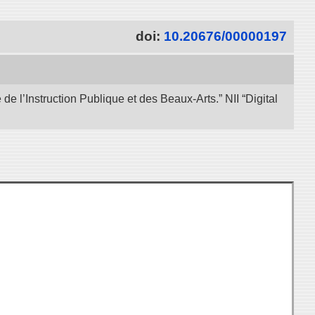
doi:
10.20676/00000197
e l’Instruction Publique et des Beaux-Arts.” NII “Digital