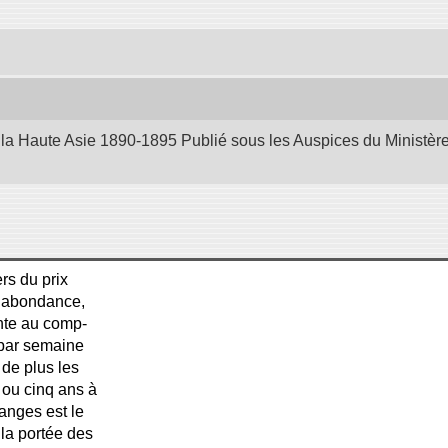
la Haute Asie 1890-1895 Publié sous les Auspices du Ministère d
ers du prix
de abondance,
ente au comp-
s par semaine
 de plus les
 ou cinq ans à
anges est le
 la portée des