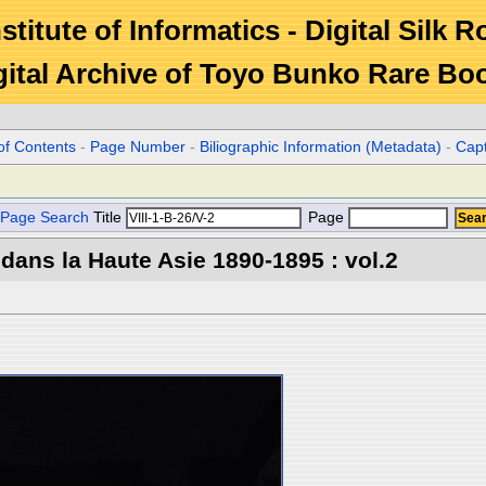
stitute of Informatics - Digital Silk 
gital Archive of Toyo Bunko Rare Bo
of Contents
-
Page Number
-
Biliographic Information (Metadata)
-
Cap
Page Search
Title
Page
 dans la Haute Asie 1890-1895 : vol.2