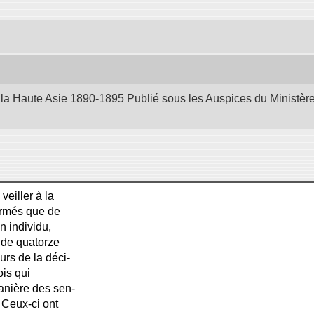
la Haute Asie 1890-1895 Publié sous les Auspices du Ministère d
veiller à la
armés que de
n individu,
 de quatorze
urs de la déci-
ois qui
anière des sen-
 Ceux-ci ont