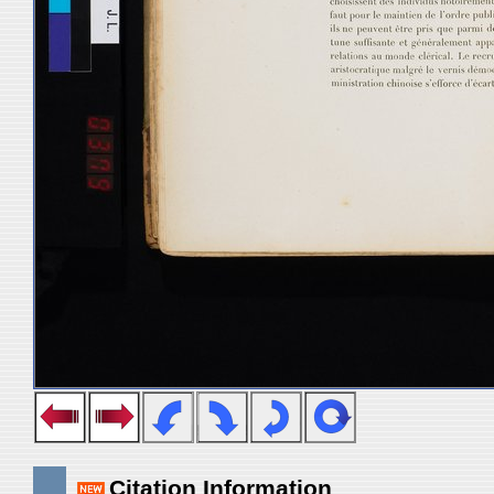
Citation Information