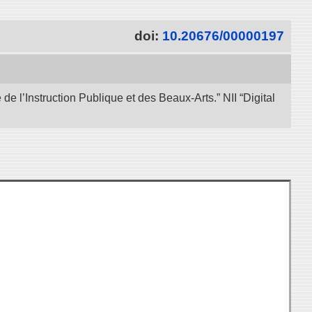
doi:
10.20676/00000197
e l’Instruction Publique et des Beaux-Arts.” NII “Digital