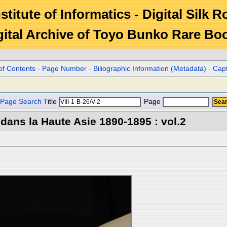
stitute of Informatics - Digital Silk 
gital Archive of Toyo Bunko Rare Bo
of Contents
-
Page Number
-
Biliographic Information (Metadata)
-
Cap
Page Search
Title
Page
 dans la Haute Asie 1890-1895 : vol.2