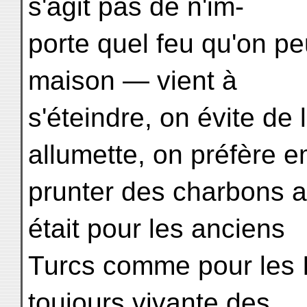
s'agit pas de n'im-
porte quel feu qu'on pe
maison — vient à
s'éteindre, on évite de
allumette, on préfère e
prunter des charbons a
était pour les anciens
Turcs comme pour les 
toujours vivante des