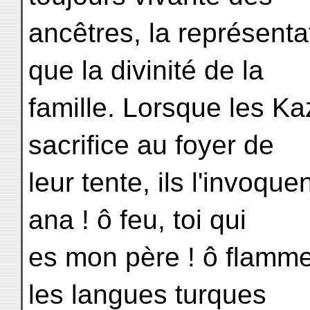
ancêtres, la représent
que la divinité de la
famille. Lorsque les Ka
sacrifice au foyer de
leur tente, ils l'invoqu
ana ! ô feu, toi qui
es mon père ! ô flamme
les langues turques