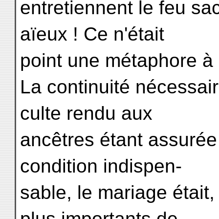
entretiennent le feu sa
aïeux ! Ce n'était
point une métaphore à l
La continuité nécessai
culte rendu aux
ancêtres étant assurée 
condition indispen-
sable, le mariage était,
plus importants de