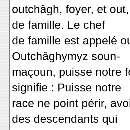
outchâgh, foyer, et out
de famille. Le chef
de famille est appelé o
Outchâghymyz soun-
maçoun, puisse notre fo
signifie : Puisse notre
race ne point périr, avo
des descendants qui