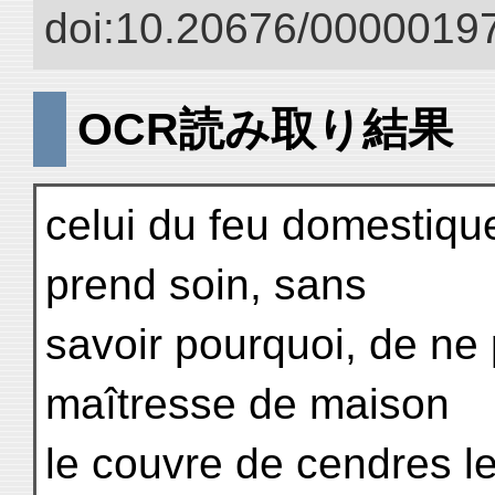
doi:10.20676/00000197
OCR読み取り結果
celui du feu domestiqu
prend soin, sans
savoir pourquoi, de ne p
maîtresse de maison
le couvre de cendres le 