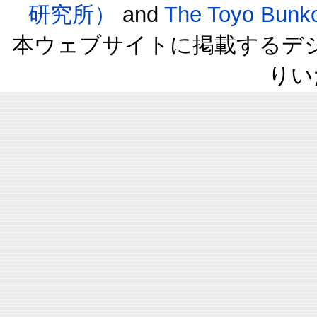
研究所）
and
The Toyo B
本ウェブサイトに掲載するデ
りい