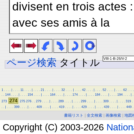
divisent en trois actes 
avec ses amis à la
ページ検索
タイトル
1
.
.
.
.
|
.
.
.
.
11
.
.
.
.
|
.
.
.
.
21
.
.
.
.
|
.
.
.
.
32
.
.
.
.
|
.
.
.
.
42
.
.
.
.
|
.
.
.
.
52
.
.
.
.
|
.
.
.
.
62
.
.
.
.
.
.
144
.
.
.
.
|
.
.
.
.
154
.
.
.
.
|
.
.
.
.
164
.
.
.
.
|
.
.
.
.
174
.
.
.
.
|
.
.
.
.
184
.
.
.
.
|
.
.
.
.
194
.
.
.
.
|
.
274
273
275
276
.
.
279
.
.
.
.
|
.
.
.
.
289
.
.
.
.
|
.
.
.
.
299
.
.
.
.
|
.
.
.
.
309
.
.
.
.
|
.
.
.
.
319
.
.
.
|
.
.
.
.
399
.
.
.
.
|
.
.
.
.
409
.
.
.
.
|
.
.
.
.
419
.
.
.
.
|
.
.
.
.
429
.
.
.
.
|
.
.
.
.
439
.
.
.
.
|
.
.
.
.
449
.
書籍リスト
|
全文検索
|
画像検索
|
地図
Copyright (C) 2003-2026
Natio