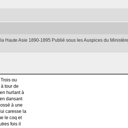
la Haute Asie 1890-1895 Publié sous les Auspices du Ministère d
 Trois ou
 à tour de
en hurlant à
 en dansant
adossé à une
lui caresse la
ue le coq et
res fois il