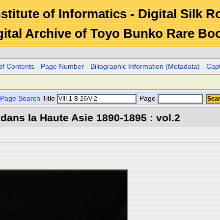
stitute of Informatics - Digital Silk 
gital Archive of Toyo Bunko Rare Bo
of Contents
-
Page Number
-
Biliographic Information (Metadata)
-
Cap
Page Search
Title
Page
 dans la Haute Asie 1890-1895 : vol.2