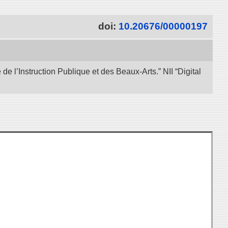
doi:
10.20676/00000197
e l’Instruction Publique et des Beaux-Arts.” NII “Digital