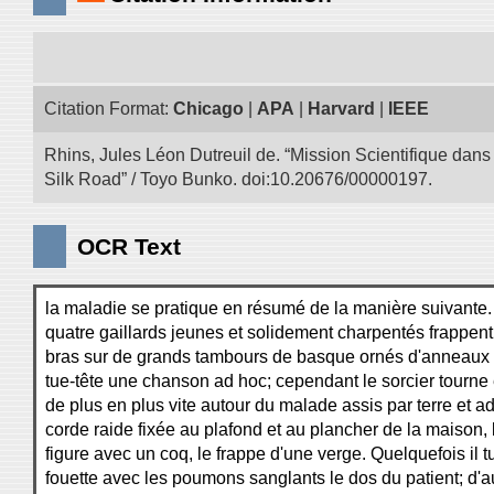
Citation Format:
Chicago
|
APA
|
Harvard
|
IEEE
Rhins, Jules Léon Dutreuil de. “Mission Scientifique dans 
Silk Road” / Toyo Bunko. doi:10.20676/00000197.
OCR Text
la maladie se pratique en résumé de la manière suivante.
quatre gaillards jeunes et solidement charpentés frappent
bras sur de grands tambours de basque ornés d'anneaux 
tue-tête une chanson ad hoc; cependant le sorcier tourne
de plus en plus vite autour du malade assis par terre et 
corde raide fixée au plafond et au plancher de la maison, 
figure avec un coq, le frappe d'une verge. Quelquefois il t
fouette avec les poumons sanglants le dos du patient; d'aut