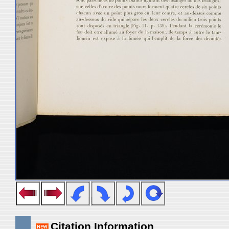
Citation Information