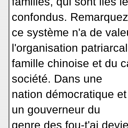
familles, qui sont liés 
confondus. Remarquez
ce système n'a de vale
l'organisation patriarca
famille chinoise et du c
société. Dans une
nation démocratique et 
un gouverneur du
genre des fou-t'ai devi