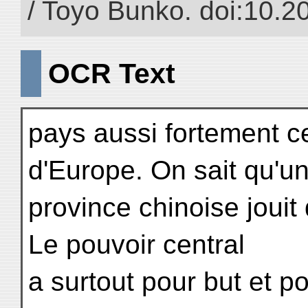
/ Toyo Bunko. doi:10.
OCR Text
pays aussi fortement c
d'Europe. On sait qu'u
province chinoise jouit
Le pouvoir central
a surtout pour but et po