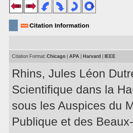
Citation Information
Citation Format:
Chicago
|
APA
|
Harvard
|
IEEE
Rhins, Jules Léon Dutre
Scientifique dans la H
sous les Auspices du Mi
Publique et des Beaux-A