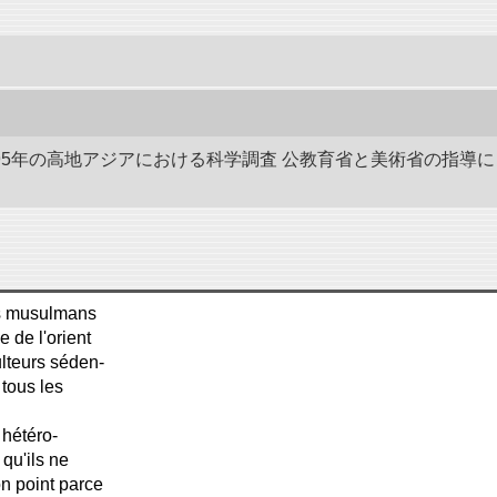
-1895年の高地アジアにおける科学調査 公教育省と美術省の指
cs musulmans
 de l'orient
lteurs séden-
 tous les
 hétéro-
qu'ils ne
n point parce