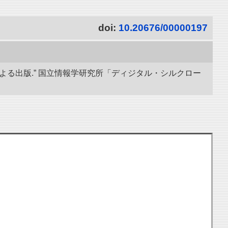
doi:
10.20676/00000197
導による出版.” 国立情報学研究所「ディジタル・シルクロー