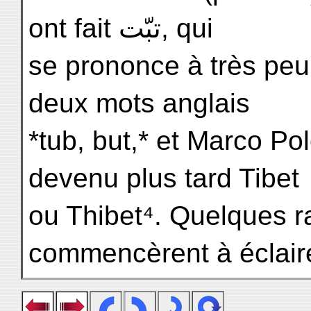
ont fait تبّت, qui
se prononce à très pe
deux mots anglais
*tub, but,* et Marco Pol
devenu plus tard Tibet
ou Thibet⁴. Quelques ra
commencèrent à éclair