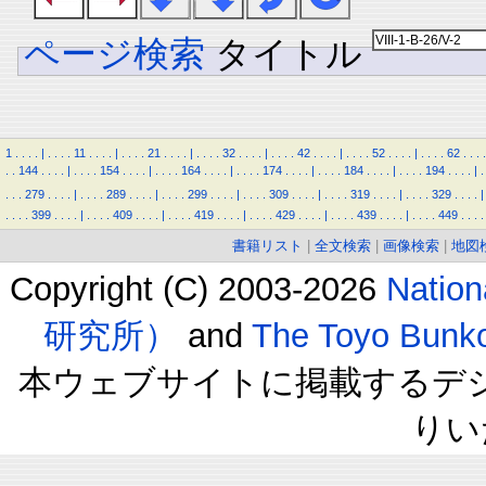
ページ検索
タイトル
1
.
.
.
.
|
.
.
.
.
11
.
.
.
.
|
.
.
.
.
21
.
.
.
.
|
.
.
.
.
32
.
.
.
.
|
.
.
.
.
42
.
.
.
.
|
.
.
.
.
52
.
.
.
.
|
.
.
.
.
62
.
.
.
.
.
.
144
.
.
.
.
|
.
.
.
.
154
.
.
.
.
|
.
.
.
.
164
.
.
.
.
|
.
.
.
.
174
.
.
.
.
|
.
.
.
.
184
.
.
.
.
|
.
.
.
.
194
.
.
.
.
|
.
.
.
.
279
.
.
.
.
|
.
.
.
.
289
.
.
.
.
|
.
.
.
.
299
.
.
.
.
|
.
.
.
.
309
.
.
.
.
|
.
.
.
.
319
.
.
.
.
|
.
.
.
.
329
.
.
.
.
|
.
.
.
.
399
.
.
.
.
|
.
.
.
.
409
.
.
.
.
|
.
.
.
.
419
.
.
.
.
|
.
.
.
.
429
.
.
.
.
|
.
.
.
.
439
.
.
.
.
|
.
.
.
.
449
.
.
.
.
書籍リスト
|
全文検索
|
画像検索
|
地図
Copyright (C) 2003-2026
Natio
研究所）
and
The Toyo B
本ウェブサイトに掲載するデ
りい