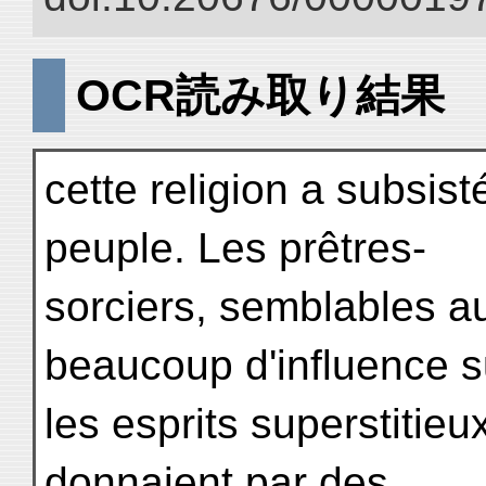
OCR読み取り結果
cette religion a subsis
peuple. Les prêtres-
sorciers, semblables a
beaucoup d'influence s
les esprits superstitieu
donnaient par des