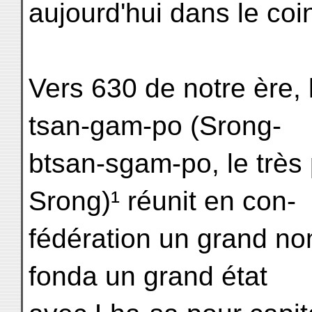
aujourd'hui dans le coin
Vers 630 de notre ère, 
tsan-gam-po (Srong-
btsan-sgam-po, le très 
Srong)¹ réunit en con-
fédération un grand nom
fonda un grand état