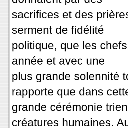
sacrifices et des prièr
serment de fidélité
politique, que les chef
année et avec une
plus grande solennité to
rapporte que dans cett
grande cérémonie trienn
créatures humaines. A